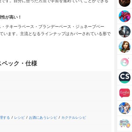
能です。自分に合った方法で学習を進めていくことができる
用性が高い！
ス・テキーラベース・ブランデーベース・ジュネーブベー
れています。主流となるラインナップはカバーされている形で
es」スペック・仕様
理する
レシピ
お酒にあうレシピ
カクテルレシピ