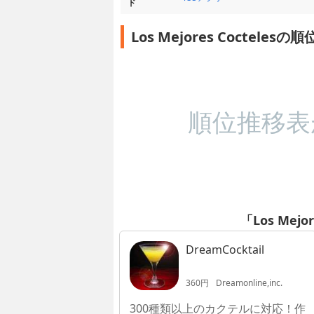
ド
Los Mejores Cocteles
順位推移表
「Los Mejo
DreamCocktail
360円
Dreamonline,inc.
300種類以上のカクテルに対応！作