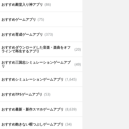
おすすめ殿堂入り神アプリ
(86)
おすすめゲームアプリ
(75)
おすすめ育成ゲームアプリ
(373)
おすすめダウンロードした音楽・楽曲をオフ
(20)
ラインで再生するアプリ
おすすめ三国志シミュレーションゲームアプ
(49)
リ
おすすめシミュレーションゲームアプリ
(1,645)
おすすめTPSゲームアプリ
(53)
おすすめ最新・新作スマホゲームアプリ
(8,639)
おすすめ飽きない暇つぶしゲームアプリ
(34)