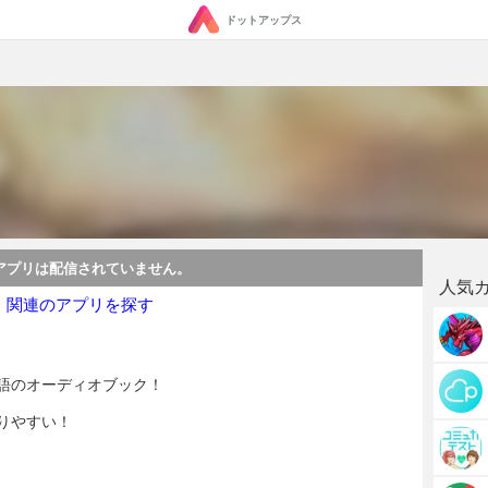
ドットアップス
アプリは配信されていません。
人気
・関連のアプリを探す
語のオーディオブック！
りやすい！