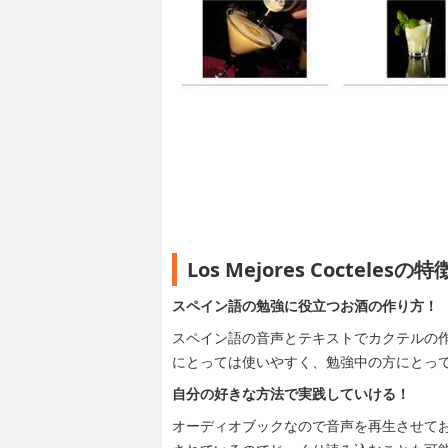
Los Mejores Coctel
スペイン語の勉強に役立つお酒の作り方！
スペイン語の音声とテキストでカクテルの
にとっては使いやすく、勉強中の方にとっ
自分の好きな方法で実践していける！
オーディオブックなので音声を再生させて