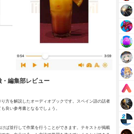
esの特徴・編集部レビュー
作り方を解説したオーディオブックです。スペイン語の話者
ても良い参考書となるでしょう。
おけば並行して作業を行うことができます。テキストが掲載