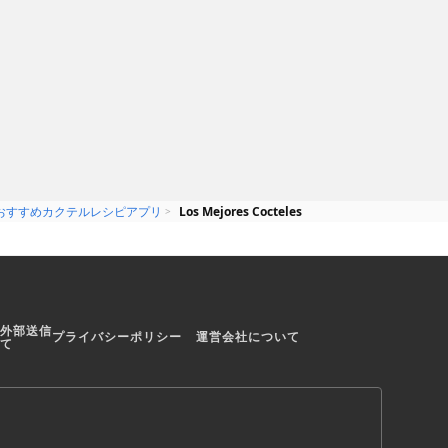
幅広く調べられるレシピアプリ！
おすすめカクテルレシピアプリ
Los Mejores Cocteles
外部送信
プライバシーポリシー
運営会社について
て