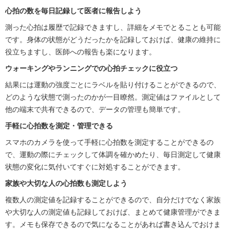
心拍の数を毎日記録して医者に報告しよう
測った心拍は履歴で記録できますし、詳細をメモでとることも可能
です。身体の状態がどうだったかを記録しておけば、健康の維持に
役立ちますし、医師への報告も楽になります。
ウォーキングやランニングでの心拍チェックに役立つ
結果には運動の強度ごとにラベルを貼り付けることができるので、
どのような状態で測ったのかが一目瞭然。測定値はファイルとして
他の端末で共有できるので、データの管理も簡単です。
手軽に心拍数を測定・管理できる
スマホのカメラを使って手軽に心拍数を測定することができるの
で、運動の際にチェックして体調を確かめたり、毎日測定して健康
状態の変化に気付いてすぐに対処することができます。
家族や大切な人の心拍数も測定しよう
複数人の測定値を記録することができるので、自分だけでなく家族
や大切な人の測定値も記録しておけば、まとめて健康管理ができま
す。メモも保存できるので気になることがあれば書き込んでおけま