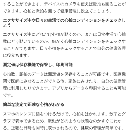
することができます。デバイスのカメラを使えば脈拍も図ることが
できます。心拍と脈拍を測って健康管理に役立てましょう。
エクササイズ中や日々の生活での心拍コンディションをチェックし
よう
エクササイズ中にどれだけ心拍が動くのか、または日常生活で心拍
数はどう動いているのか、細かく心拍コンディションをチェックす
ることができます。日々心拍をチェックすることで自分の健康管理
に役立ちます。
測定値は保存機能で保管し、印刷可能
心拍数、脈拍のデータは測定値を保存することが可能です。医療機
関で医師にみせることができる他、家族にみせたり、自分の健康管
理に利用したりできます。アプリからデータを印刷することも可能
です。
簡単な測定で正確な心拍がわかる
スマホのレンズに指をつけるだけで、心拍をはかれます。数字とグ
ラフで表示できるため、鼓動がどのような状態なのかすぐにわか
る。正確な日時も同時に表示されるので、健康の管理が簡単です。