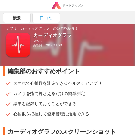
ドットアップス
概要
口コミ
アプリ「カーディオグラフ」の魅力を紹介！
カーディオグラフ
￥240
更新日：2018/11/28
編集部のおすすめポイント
スマホで心拍数を測定できるヘルスケアアプリ
カメラを指で押さえるだけの簡単測定
結果を記録しておくことができる
心拍数を把握して健康管理に活用できる
カーディオグラフのスクリーンショット