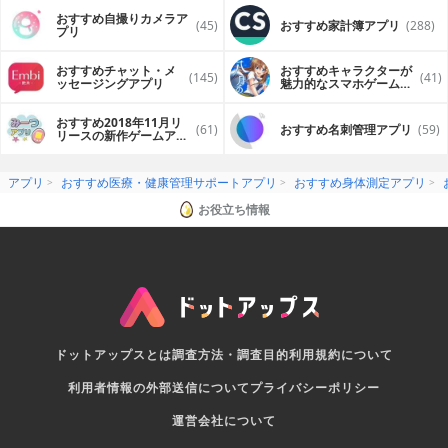
おすすめ自撮りカメラア
(45)
おすすめ家計簿アプリ
(288)
プリ
おすすめチャット・メ
おすすめキャラクターが
(145)
(41)
ッセージングアプリ
魅力的なスマホゲームア
プリ
おすすめ2018年11月リ
(61)
おすすめ名刺管理アプリ
(59)
リースの新作ゲームアプ
リ
アプリ
おすすめ医療・健康管理サポートアプリ
おすすめ身体測定アプリ
お役立ち情報
ドットアップスとは
調査方法・調査目的
利用規約について
利用者情報の外部送信について
プライバシーポリシー
運営会社について