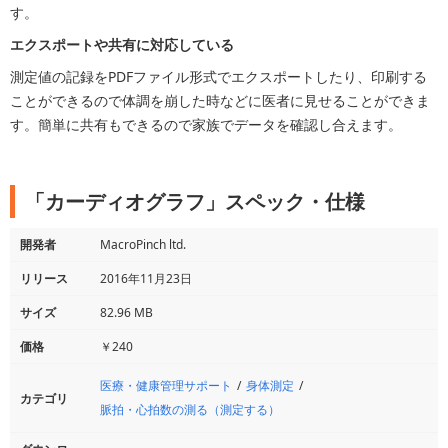
す。
エクスポートや共有に対応している
測定値の記録をPDFファイル形式でエクスポートしたり、印刷する
ことができるので体調を崩した時などに医者に見せることができま
す。簡単に共有もできるので家族でデータを確認し合えます。
「カーディオグラフ」スペック・仕様
開発者
MacroPinch ltd.
リリース
2016年11月23日
サイズ
82.96 MB
価格
￥240
医療・健康管理サポート
身体測定
カテゴリ
脈拍・心拍数の測る（測定する）