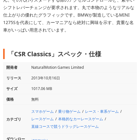
シフトレバーチェンジが要求されます。丸で本物のようなリアルな
仕上がりの優れたグラフィックです。BMWが製造しているMINI
1275Sを代表にして、カーマニアなら絶対に興味を示す、貴重な名
車がいっぱい用意されています。
「CSR Classics」スペック・仕様
開発者
NaturalMotion Games Limited
リリース
2013年10月16日
サイズ
1017.06 MB
価格
無料
スマホゲーム
乗り物ゲーム
レース・車系ゲーム
レースゲーム
本格的なカーレースゲーム
カテゴリ
直線コースで競うドラッグレースゲーム
ダウンロー