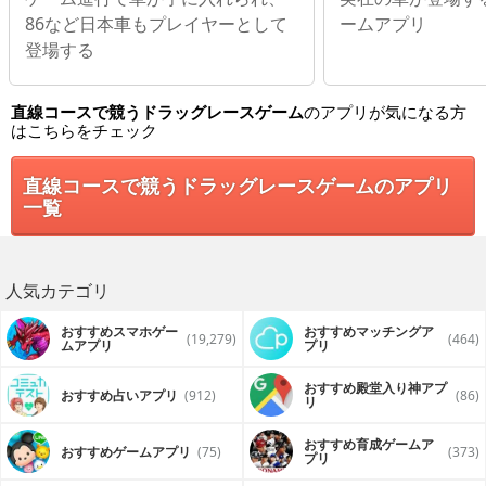
86など日本車もプレイヤーとして
ームアプリ
登場する
直線コースで競うドラッグレースゲーム
のアプリが気になる方
はこちらをチェック
直線コースで競うドラッグレースゲームのアプリ
一覧
人気カテゴリ
おすすめスマホゲー
おすすめマッチングア
(19,279)
(464)
ムアプリ
プリ
おすすめ殿堂入り神アプ
おすすめ占いアプリ
(912)
(86)
リ
おすすめ育成ゲームア
おすすめゲームアプリ
(75)
(373)
プリ