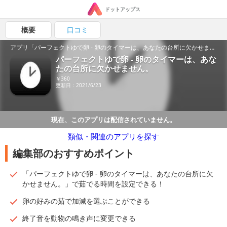
ドットアップス
概要
口コミ
アプリ「パーフェクトゆで卵 - 卵のタイマーは、あなたの台所に欠かせません。」の魅力を紹介！
パーフェクトゆで卵 - 卵のタイマーは、あな
たの台所に欠かせません。
￥360
更新日：2021/6/23
現在、このアプリは配信されていません。
類似・関連のアプリを探す
編集部のおすすめポイント
「パーフェクトゆで卵 - 卵のタイマーは、あなたの台所に欠
かせません。」で茹でる時間を設定できる！
卵の好みの茹で加減を選ぶことができる
終了音を動物の鳴き声に変更できる