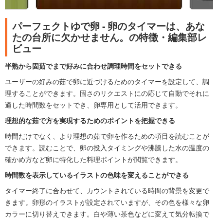
パーフェクトゆで卵 - 卵のタイマーは、あな
たの台所に欠かせません。の特徴・編集部レ
ビュー
半熟から固茹でまで好みに合わせ調理時間をセットできる
ユーザーの好みの茹で卵に近づけるためのタイマーを設定して、調
理することができます。固さのリクエストにの応じて自動でそれに
適した時間数をセットでき、卵専用として活用できます。
理想的な茹で方を実現するためのポイントを把握できる
時間だけでなく、より理想の茹で卵を作るための項目を読むことが
できます。読むことで、卵の投入タイミングや沸騰した水の温度の
確かめ方など卵に特化した料理ポイントが閲覧できます。
時間数を表示しているイラストの色味を変えることができる
タイマー終了に合わせて、カウントされている時間の背景を変更で
きます。卵形のイラストが設定されていますが、その色を様々な卵
カラーに切り替えできます。白や薄い茶色などに変えて気分転換で