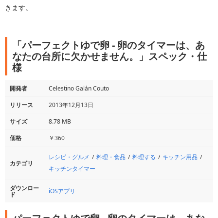
きます。
「パーフェクトゆで卵 - 卵のタイマーは、あ
なたの台所に欠かせません。」スペック・仕
様
開発者
Celestino Galán Couto
リリース
2013年12月13日
サイズ
8.78 MB
価格
￥360
レシピ・グルメ
料理・食品
料理する
キッチン用品
カテゴリ
キッチンタイマー
ダウンロー
iOSアプリ
ド