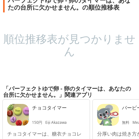
パーフェクトゆで卵 - 卵のタイマーは、あな
たの台所に欠かせません。の順位推移表
順位推移表が見つかりませ
ん
「パーフェクトゆで卵 - 卵のタイマーは、あなたの
台所に欠かせません。」関連アプリ
チョコタイマー
バービ
150円
Eiji Akazawa
無料
Meat &
チョコタイマーは、糖衣チョコレ
分厚い肉は焼き方