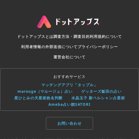
ドットアップスとは
調査方法・調査目的
利用規約について
利用者情報の外部送信について
プライバシーポリシー
運営会社について
おすすめサービス
マッチングアプリ「タップル」
marouge（マルージュ）占い
ゲッターズ飯田の占い
星ひとみの天星術姓名判断
水晶玉子 新ペルシャン占星術
Ameba占い館SATORI
お問い合わせ