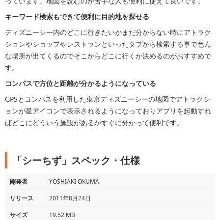
っています。地図を読むのが苦手な人も便利に使えて良いです。
キーワード検索もできて便利に目的地を探せる
ディズニーシー内のどこに行きたいかまだ分からない時にアトラク
ションやショップやレストランといったタブから検索する事で色ん
な場所が出てくるのでそこからどこに行くか決めるのがおすすめで
す。
コンパスで方位と距離が分かるようになっている
GPSとコンパスを利用した東京ディズニーシーの地図でアトラクシ
ョンが星アイコンで表示されるようになっておりアプリを起動すれ
ばどこにどういう施設があるかすぐに分かって便利です。
「シーちず」スペック・仕様
開発者
YOSHIAKI OKUMA
リリース
2011年8月24日
サイズ
19.52 MB