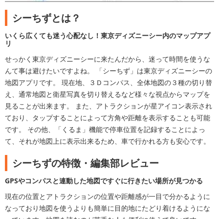
シーちずとは？
いくら広くても迷う心配なし！東京ディズニーシー内のマップアプ
リ
せっかく東京ディズニーシーに来たんだから、迷って時間を使うな
んて事は避けたいですよね。 「シーちず」は東京ディズニーシーの
地図アプリです。 現在地、３Ｄコンパス、全体地図の３種の切り替
え、通常地図と衛星写真を切り替えるなど様々な視点からマップを
見ることが出来ます。 また、アトラクションが星アイコン表示され
ており、タップすることによって方角や距離を表示することも可能
です。 その他、「くるま」機能で停車位置を記録することによっ
て、それが地図上に表示出来るため、車で行かれる方も安心です。
シーちずの特徴・編集部レビュー
GPSやコンパスと連動した地図ですぐに行きたい場所が見つかる
現在の位置とアトラクションの位置や距離感が一目で分かるように
なっており地図を使うよりも簡単に目的地にたどり着けるようにな