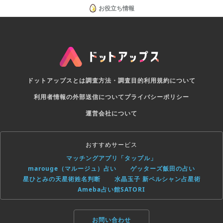
お役立ち情報
ドットアップスとは
調査方法・調査目的
利用規約について
利用者情報の外部送信について
プライバシーポリシー
運営会社について
おすすめサービス
マッチングアプリ「タップル」
marouge（マルージュ）占い
ゲッターズ飯田の占い
星ひとみの天星術姓名判断
水晶玉子 新ペルシャン占星術
Ameba占い館SATORI
お問い合わせ