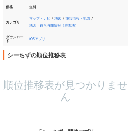
価格
無料
マップ・ナビ
地図
施設情報・地図
カテゴリ
地図・待ち時間情報（遊園地）
ダウンロー
iOSアプリ
ド
シーちずの順位推移表
順位推移表が見つかりませ
ん