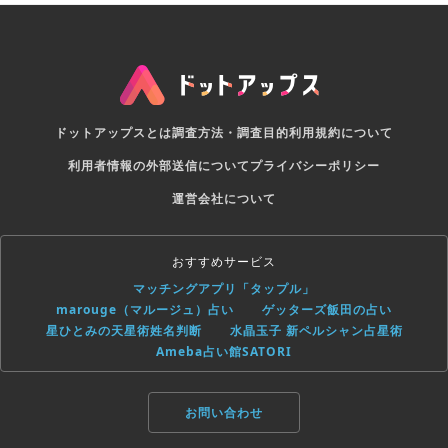
ドットアップスとは
調査方法・調査目的
利用規約について
利用者情報の外部送信について
プライバシーポリシー
運営会社について
おすすめサービス
マッチングアプリ「タップル」
marouge（マルージュ）占い
ゲッターズ飯田の占い
星ひとみの天星術姓名判断
水晶玉子 新ペルシャン占星術
Ameba占い館SATORI
お問い合わせ