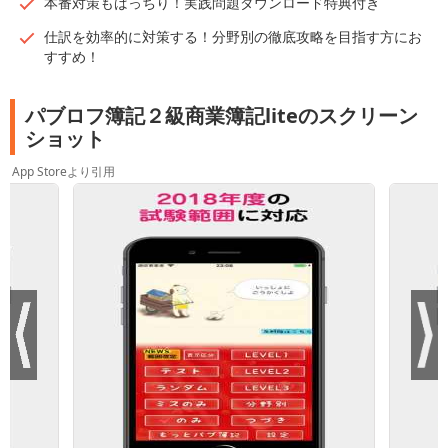
本番対策もばっちり！実践問題ダウンロード特典付き
仕訳を効率的に対策する！分野別の徹底攻略を目指す方にお
すすめ！
パブロフ簿記２級商業簿記liteのスクリーン
ショット
App Storeより引用