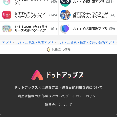
(45)
おすすめ家計簿アプリ
(288)
プリ
おすすめチャット・メ
おすすめキャラクターが
(145)
(41)
ッセージングアプリ
魅力的なスマホゲームア
プリ
おすすめ2018年11月リ
(61)
おすすめ名刺管理アプリ
(59)
リースの新作ゲームアプ
リ
アプリ
おすすめ勉強・教育アプリ
おすすめ資格・検定・免許の勉強アプリ
お役立ち情報
ドットアップスとは
調査方法・調査目的
利用規約について
利用者情報の外部送信について
プライバシーポリシー
運営会社について