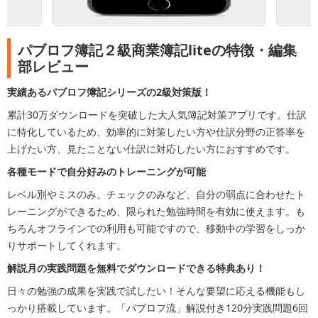
パブロフ簿記２級商業簿記liteの特徴・編集
部レビュー
実績あるパブロフ簿記シリーズの2級対策版！
累計30万ダウンロードを突破した大人気簿記対策アプリです。仕訳
に特化しているため、効率的に対策したい方や仕訳分野の正答率を
上げたい方、見たことない仕訳に対応したい方におすすめです。
各種モードで自分好みのトレーニングが可能
レベル別やミスのみ、チェックのみなど、自分の弱点に合わせたト
レーニングができるため、限られた勉強時間を有効に使えます。も
ちろんオフラインでの利用も可能ですので、移動中の学習をしっか
りサポートしてくれます。
解説月の実践問題を無料でダウンロードできる特典あり！
日々の勉強の成果を実践で試したい！そんな要望に応える機能もし
っかり搭載しています。「パブロフ流」解説付き120分実践問題6回