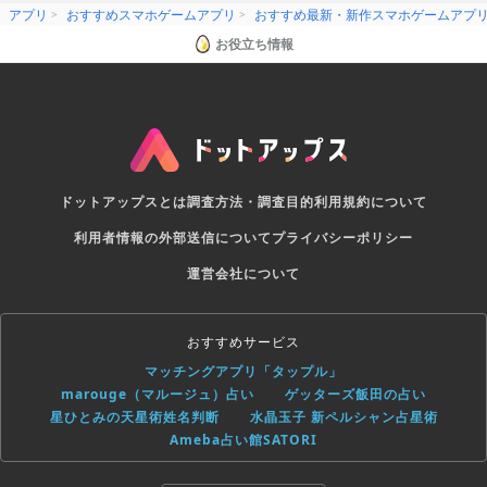
アプリ
おすすめスマホゲームアプリ
おすすめ最新・新作スマホゲームアプ
お役立ち情報
ドットアップスとは
調査方法・調査目的
利用規約について
利用者情報の外部送信について
プライバシーポリシー
運営会社について
おすすめサービス
マッチングアプリ「タップル」
marouge（マルージュ）占い
ゲッターズ飯田の占い
星ひとみの天星術姓名判断
水晶玉子 新ペルシャン占星術
Ameba占い館SATORI