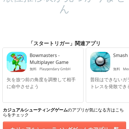
ん
「スタートリガー」関連アプリ
Bowmasters -
Smash 
Multiplayer Game
無料
Playgendary GmbH
無料
Med
矢を放つ前の角度を調整して相手
普段はできないガ
に命中させよう
トレスを発散でき
カジュアルシューティングゲーム
のアプリが気になる方はこち
らをチェック