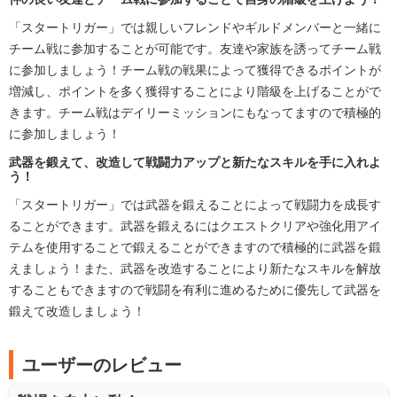
「スタートリガー」では親しいフレンドやギルドメンバーと一緒に
チーム戦に参加することが可能です。友達や家族を誘ってチーム戦
に参加しましょう！チーム戦の戦果によって獲得できるポイントが
増減し、ポイントを多く獲得することにより階級を上げることがで
きます。チーム戦はデイリーミッションにもなってますので積極的
に参加しましょう！
武器を鍛えて、改造して戦闘力アップと新たなスキルを手に入れよ
う！
「スタートリガー」では武器を鍛えることによって戦闘力を成長す
ることができます。武器を鍛えるにはクエストクリアや強化用アイ
テムを使用することで鍛えることができますので積極的に武器を鍛
えましょう！また、武器を改造することにより新たなスキルを解放
することもできますので戦闘を有利に進めるために優先して武器を
鍛えて改造しましょう！
ユーザーのレビュー