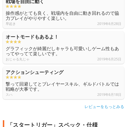
戦場を自由に動く
操作感がとても良く、戦場内を自由に動き回れるので協
力プレイがやりやすく楽しい。
早起き
2019年6月28日
オートモードもあるよ！
グラフィックが綺麗だしキャラも可愛いしゲーム性もあ
ってやってて楽しいです。
おじゃる丸じゃ
2019年6月25日
アクションシューティング
撃って回避してとプレイヤースキル、ギルドバトルでは
戦略が大事です。
スハ
2019年6月18日
レビューをもっとみる
「スタートリガー」スペック・仕様