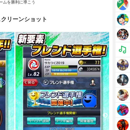
ームを勝利に導こう
スクリーンショット