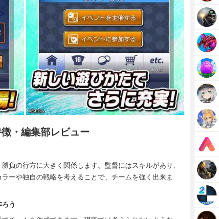
特徴・編集部レビュー
、勝負の行方に大きく関係します。監督にはスキルがあり、
カラーや独自の戦略を考えることで、チームを強く出来ま
作ろう