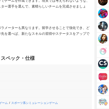
手でチームを作成できます。現実では考えられないような、
スター選手を選んで、素晴らしいチームを完成させましょ
パラメーターも異なります。留学させることで強化でき、ど
学先を選べば、新たなスキルの習得やステータスをアップで
」スペック・仕様
ゲーム
スポーツ系シミュレーションゲーム