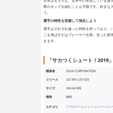
日本はもちろん、世界中の実在している選
夢のタッグを組むことも可能です。好きな
う。
選手の特性を把握して強化しよう
選手はそれぞれ違った特性を持っており、
こを伸ばすかはプレーヤー次第。合った留
きます。
「サカつくシュート！2019
開発者
SEGA CORPORATION
リリース
2013年12月10日
サイズ
304.44 MB
価格
無料
スマホゲーム
シミュレーション
カテゴリ