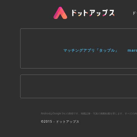
ド
マッチングアプリ「タップル」
ma
AndroidはGoogle Inc.の商標です。掲載記事・写真の無断転載を禁じます。す
©2015 - ドットアップス