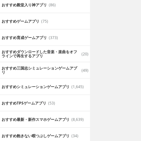
おすすめ殿堂入り神アプリ
(86)
おすすめゲームアプリ
(75)
おすすめ育成ゲームアプリ
(373)
おすすめダウンロードした音楽・楽曲をオフ
(20)
ラインで再生するアプリ
おすすめ三国志シミュレーションゲームアプ
(49)
リ
おすすめシミュレーションゲームアプリ
(1,645)
おすすめTPSゲームアプリ
(53)
おすすめ最新・新作スマホゲームアプリ
(8,639)
おすすめ飽きない暇つぶしゲームアプリ
(34)