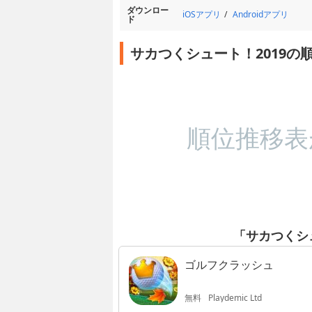
ダウンロー
iOSアプリ
Androidアプリ
ド
サカつくシュート！2019の
順位推移表
「サカつくシ
ゴルフクラッシュ
無料
Playdemic Ltd