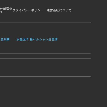
外部送信
プライバシーポリシー
運営会社について
て
姓名判断
水晶玉子 新ペルシャン占星術