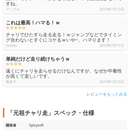
すね。
アップル
2019年7月12日
これは最高！ハマる！ｗ
チャリでひたすら走る走る！ｗジャンプなどでタイミン
グ合わないとすぐにコケるｗいや~、ハマります！
riromu
2019年7月11日
単純だけど走り続けちゃうｗ
遠くにチャリを走らせるだけなんですが、なぜか中毒性
が高くて楽しいです。
香奈子
2019年7月10日
レビューをもっとみる
「元祖チャリ走」スペック・仕様
開発者
Spicysoft