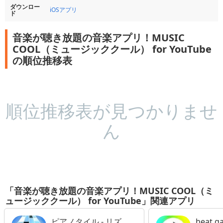
ダウンロー
iOSアプリ
ド
音楽が聴き放題の音楽アプリ！MUSIC
COOL（ミュージッククール） for YouTube
の順位推移表
順位推移表が見つかりませ
ん
「音楽が聴き放題の音楽アプリ！MUSIC COOL（ミ
ュージッククール） for YouTube」関連アプリ
ピアノタイル - リズ
beat 