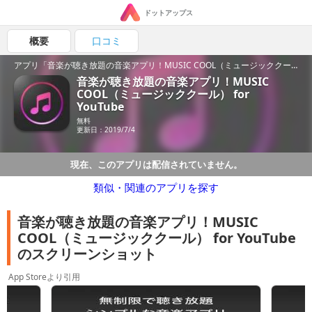
ドットアップス
概要
口コミ
アプリ「音楽が聴き放題の音楽アプリ！MUSIC COOL（ミュージッククール） for YouTube」の魅力を紹介！
音楽が聴き放題の音楽アプリ！MUSIC
COOL（ミュージッククール） for
YouTube
無料
更新日：2019/7/4
現在、このアプリは配信されていません。
類似・関連のアプリを探す
音楽が聴き放題の音楽アプリ！MUSIC
COOL（ミュージッククール） for YouTube
のスクリーンショット
App Storeより引用