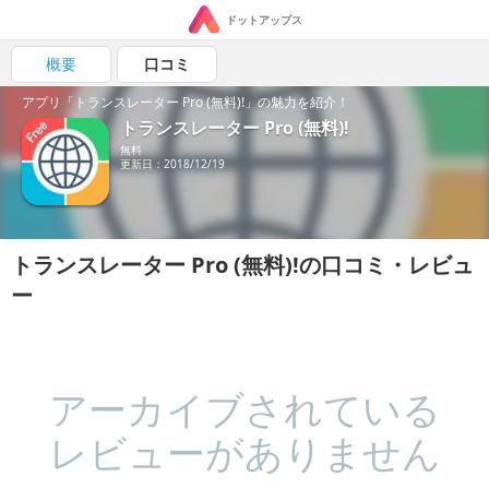
ドットアップス
概要
口コミ
アプリ「トランスレーター Pro (無料)!」の魅力を紹介！
トランスレーター Pro (無料)!
無料
更新日：2018/12/19
トランスレーター Pro (無料)!の口コミ・レビュ
ー
アーカイブされている
レビューがありません