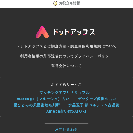
お役立ち情報
ドットアップスとは
調査方法・調査目的
利用規約について
利用者情報の外部送信について
プライバシーポリシー
運営会社について
おすすめサービス
マッチングアプリ「タップル」
marouge（マルージュ）占い
ゲッターズ飯田の占い
星ひとみの天星術姓名判断
水晶玉子 新ペルシャン占星術
Ameba占い館SATORI
お問い合わせ