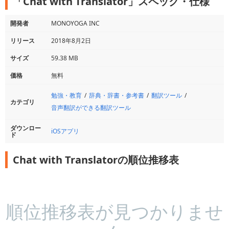
「Chat with Translator」スペック・仕様
開発者
MONOYOGA INC
リリース
2018年8月2日
サイズ
59.38 MB
価格
無料
勉強・教育
辞典・辞書・参考書
翻訳ツール
カテゴリ
音声翻訳ができる翻訳ツール
ダウンロー
iOSアプリ
ド
Chat with Translatorの順位推移表
順位推移表が見つかりませ