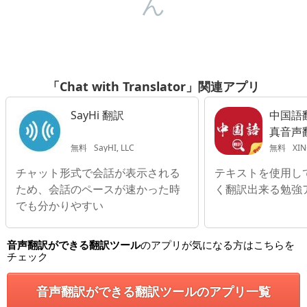
ん
「Chat with Translator」関連アプリ
SayHi 翻訳
中国語
真音声
無料
SayHI, LLC
無料
XI
チャット形式で会話が表示される
テキストを使用し
ため、会話のペースが速かった時
く翻訳出来る勉強
でも分かりやすい
音声翻訳ができる翻訳ツール
のアプリが気になる方はこちらを
チェック
音声翻訳ができる翻訳ツールのアプリ一覧