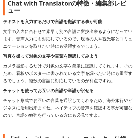
Chat with Translatorの特徴・編集部レビ
ュー
テキストを入力するだけで言語を翻訳する事が可能
文字の入力に合わせて素早く別の言語に変換出来るようになってい
ます。音声入力にも対応しているので、現地の人や観光客とコミュ
ニケーションを取りたい時にも活躍するでしょう。
写真を撮って対象の文字や言葉を翻訳してみよう
カメラ撮影するだけで対象の文字を簡単に認識してくれます。その
ため、看板やポスターに書かれている文字を調べたい時にも重宝す
るでしょう。複数の言語に対応しているのが利点ですね。
チャットを使ってお互いの言語や単語が訳せる
チャット形式でお互いの言葉を通訳してくれるため、海外旅行やビ
ジネスに活用出来ますね。ネイティブの音声を確認する事が可能な
ので、言語の勉強を行っている方にも必見ですよ。