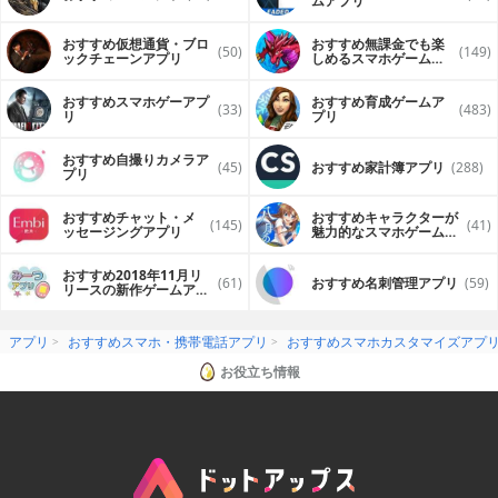
ムアプリ
おすすめ仮想通貨・ブロ
おすすめ無課金でも楽
(50)
(149)
ックチェーンアプリ
しめるスマホゲームア
プリ
おすすめスマホゲーアプ
おすすめ育成ゲームア
(33)
(483)
リ
プリ
おすすめ自撮りカメラア
(45)
おすすめ家計簿アプリ
(288)
プリ
おすすめチャット・メ
おすすめキャラクターが
(145)
(41)
ッセージングアプリ
魅力的なスマホゲームア
プリ
おすすめ2018年11月リ
(61)
おすすめ名刺管理アプリ
(59)
リースの新作ゲームアプ
リ
アプリ
おすすめスマホ・携帯電話アプリ
おすすめスマホカスタマイズアプ
お役立ち情報