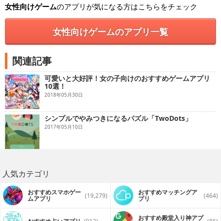
女性向けゲーム
のアプリが気になる方はこちらをチェック
女性向けゲームのアプリ一覧
関連記事
可愛いと大好評！女の子向けのおすすめゲームアプリ
10選！
2018年05月30日
シンプルでやみつきになるパズル「TwoDots」
2017年05月10日
人気カテゴリ
おすすめスマホゲー
おすすめマッチングア
(19,279)
(464)
ムアプリ
プリ
おすすめ殿堂入り神アプ