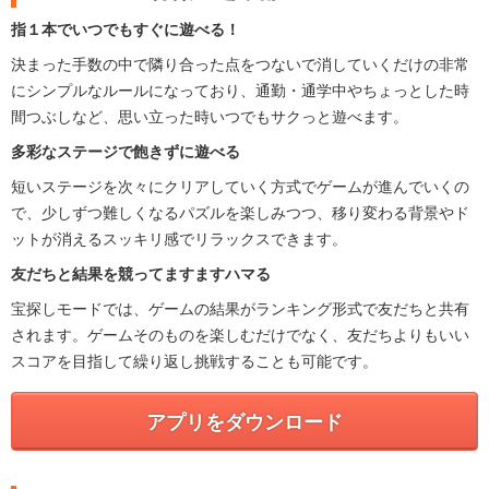
指１本でいつでもすぐに遊べる！
決まった手数の中で隣り合った点をつないで消していくだけの非常
にシンプルなルールになっており、通勤・通学中やちょっとした時
間つぶしなど、思い立った時いつでもサクっと遊べます。
多彩なステージで飽きずに遊べる
短いステージを次々にクリアしていく方式でゲームが進んでいくの
で、少しずつ難しくなるパズルを楽しみつつ、移り変わる背景やド
ットが消えるスッキリ感でリラックスできます。
友だちと結果を競ってますますハマる
宝探しモードでは、ゲームの結果がランキング形式で友だちと共有
されます。ゲームそのものを楽しむだけでなく、友だちよりもいい
スコアを目指して繰り返し挑戦することも可能です。
アプリをダウンロード