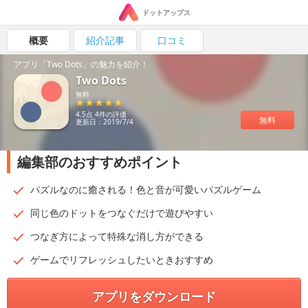
ドットアップス
概要
紹介記事
口コミ
アプリ「Two Dots」の魅力を紹介！
Two Dots
無料
4.5点 4件の評価
無料
更新日：2019/7/4
編集部のおすすめポイント
パズルなのに癒される！色と音が可愛いパズルゲーム
同じ色のドットをつなぐだけで遊びやすい
つなぎ方によって特殊な消し方ができる
ゲームでリフレッシュしたいときおすすめ
アプリをダウンロード