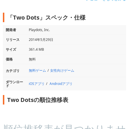
「Two Dots」スペック・仕様
開発者
Playdots, Inc.
リリース
2014年5月29日
サイズ
361.4 MB
価格
無料
無料ゲーム
女性向けゲーム
カテゴリ
ダウンロー
iOSアプリ
Androidアプリ
ド
Two Dotsの順位推移表
順位推移表が見つかりませ