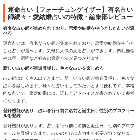
運命占い【フォーチュンゲイザー】有名占い
師続々・愛結婚占いの特徴・編集部レビュー
有名な占い師が集められており、恋愛や結婚を中心とした占いが選
べる
運命占いは、有名な占い師が集められており、恋愛や結婚を中心と
した占いが選べます。気軽に人気のある占いができます。四柱推命
や九星、宿曜など好みの鑑定方法が見つかります。
新しい占い師が毎週登場し、色々な占いを楽しめる
占い師はたくさん出てきます。新しい占い師が毎週登場し、色々な
占いを楽しめます。様々な占いをしてみたいときに便利です。本格
的な占いで、鑑定結果には、詳しくアドバイスが書かれていて参考
になります。
登録機能があり、占いを行う前に名前と誕生日、性別のプロフィー
ルを登録
登録機能があります。占いを行う前に名前と誕生日、性別のプロフ
ィールを登録できます。占いのたびに入力する必要が無くなりま