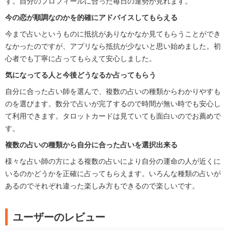
す。自分のプロフィールに合った毎日の運勢が見れます。
今の恋が順調なのかを的確にアドバイスしてもらえる
今まで占いというものに抵抗がありなかなか見てもらうことができ
なかったのですが、アプリなら抵抗が少ないと思い始めました。初
心者でも丁寧に占ってもらえて安心しました。
気になってる人と今後どうなるか占ってもらう
自分に合った占い師を選んで、複数の占いの種類からわかりやすも
のを選びます。数分で占いが完了するので時間が無い時でも安心し
て利用できます。タロットカードは見ていても面白いのでお薦めで
す。
複数の占いの種類から自分に合った占いを選択出来る
様々な占い師の方による複数の占いにより自分の運命の人が近くに
いるのかどうかを正確に占ってもらえます。いろんな種類の占いが
あるのでそれぞれ違った楽しみ方もできるので楽しいです。
ユーザーのレビュー