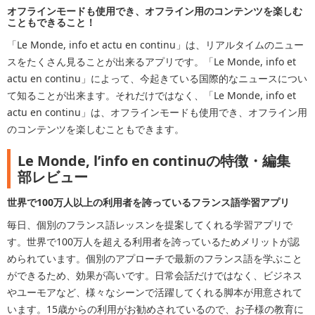
オフラインモードも使用でき、オフライン用のコンテンツを楽しむ
こともできること！
「Le Monde, info et actu en continu」は、リアルタイムのニュー
スをたくさん見ることが出来るアプリです。「Le Monde, info et
actu en continu」によって、今起きている国際的なニュースについ
て知ることが出来ます。それだけではなく、「Le Monde, info et
actu en continu」は、オフラインモードも使用でき、オフライン用
のコンテンツを楽しむこともできます。
Le Monde, l’info en continuの特徴・編集
部レビュー
世界で100万人以上の利用者を誇っているフランス語学習アプリ
毎日、個別のフランス語レッスンを提案してくれる学習アプリで
す。世界で100万人を超える利用者を誇っているためメリットが認
められています。個別のアプローチで最新のフランス語を学ぶこと
ができるため、効果が高いです。日常会話だけではなく、ビジネス
やユーモアなど、様々なシーンで活躍してくれる脚本が用意されて
います。15歳からの利用がお勧めされているので、お子様の教育に