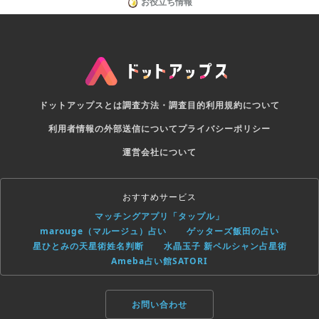
お役立ち情報
ドットアップスとは
調査方法・調査目的
利用規約について
利用者情報の外部送信について
プライバシーポリシー
運営会社について
おすすめサービス
マッチングアプリ「タップル」
marouge（マルージュ）占い
ゲッターズ飯田の占い
星ひとみの天星術姓名判断
水晶玉子 新ペルシャン占星術
Ameba占い館SATORI
お問い合わせ