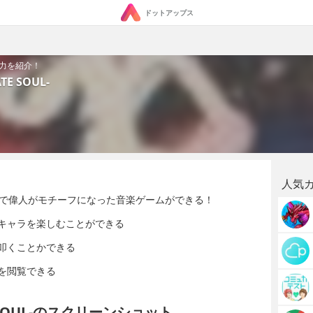
ドットアップス
の魅力を紹介！
TE SOUL-
人気
SOUL-」で偉人がモチーフになった音楽ゲームができる！
キャラを楽しむことができる
叩くことかできる
を閲覧できる
TE SOUL-のスクリーンショット