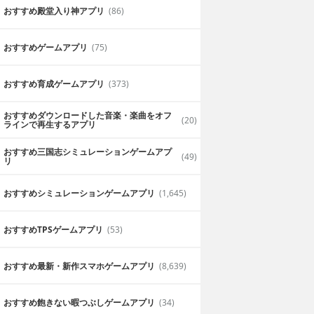
おすすめ殿堂入り神アプリ
(86)
おすすめゲームアプリ
(75)
おすすめ育成ゲームアプリ
(373)
おすすめダウンロードした音楽・楽曲をオフ
(20)
ラインで再生するアプリ
おすすめ三国志シミュレーションゲームアプ
(49)
リ
おすすめシミュレーションゲームアプリ
(1,645)
おすすめTPSゲームアプリ
(53)
おすすめ最新・新作スマホゲームアプリ
(8,639)
おすすめ飽きない暇つぶしゲームアプリ
(34)