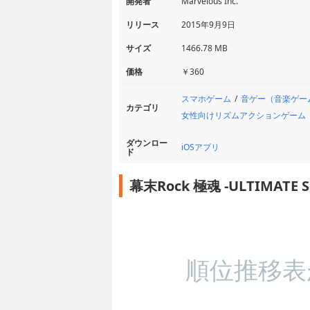
開発者
Marvelous Inc.
リリース
2015年9月9日
サイズ
1466.78 MB
価格
￥360
スマホゲーム
音ゲー（音楽ゲー
カテゴリ
女性向けリズムアクションゲーム
ダウンロー
iOSアプリ
ド
幕末Rock 極魂 -ULTIMAT
順位推移表