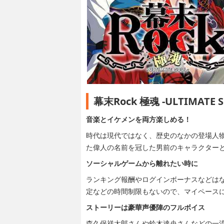
幕末Rock 極魂 -ULTIMA
音楽とイケメンを両方楽しめる！
時代は現代ではなく、歴史のなかの登場人
た偉人の名前を冠した男前のキャラクター
ソーシャルゲームから離れたい時に
ランキング報酬やログインボーナスなどは
定などの時間制限もないので、マイペース
ストーリーは豪華声優陣のフルボイス
森久保祥太郎さんや鈴木達央さんなどの一