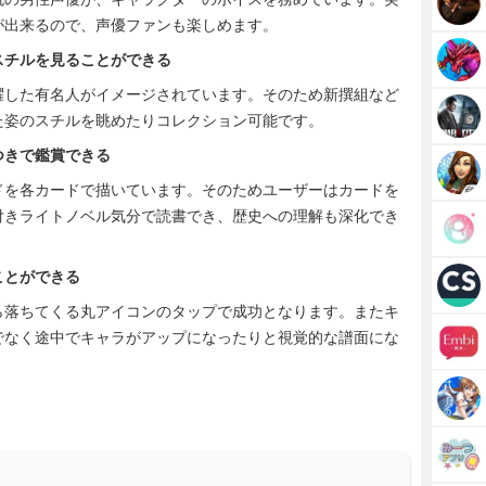
が出来るので、声優ファンも楽しめます。
スチルを見ることができる
躍した有名人がイメージされています。そのため新撰組など
た姿のスチルを眺めたりコレクション可能です。
つきで鑑賞できる
ドを各カードで描いています。そのためユーザーはカードを
付きライトノベル気分で読書でき、歴史への理解も深化でき
ことができる
ら落ちてくる丸アイコンのタップで成功となります。またキ
でなく途中でキャラがアップになったりと視覚的な譜面にな