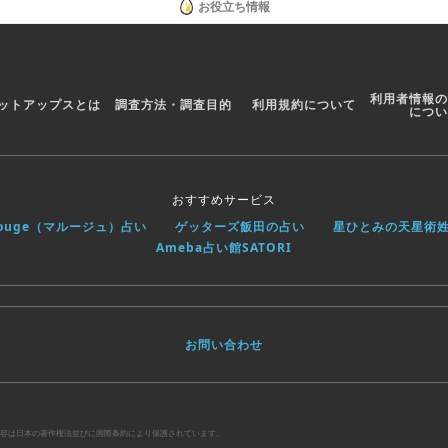
お役立ち情報
利用者情報の
ットアップスとは
調査方法・調査目的
利用規約について
につい
おすすめサービス
rouge（マルージュ）占い
ゲッターズ飯田の占い
星ひとみの天星術
Ameba占い館SATORI
お問い合わせ
べての内容は日本の著作権法並びに国際条約により保護されています。