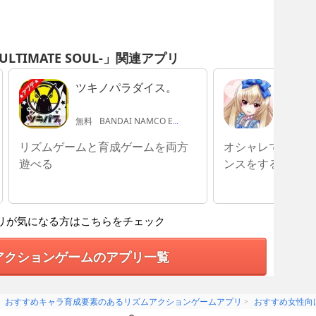
-ULTIMATE SOUL-」関連アプリ
ツキノパラダイス。
ありす
無料
BANDAI NAMCO Entertainment Inc.
無料
FU
リズムゲームと育成ゲームを両方
オシャレでキュー
遊べる
ンスをする
リが気になる方はこちらをチェック
アクションゲームのアプリ一覧
おすすめキャラ育成要素のあるリズムアクションゲームアプリ
おすすめ女性向