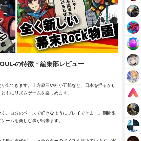
TE SOUL-の特徴・編集部レビュー
物が出てきます。土方歳三や桂小五郎など、日本を揺るがし
とともにリズムゲームを楽しめます。
なく、自分のペースで好きなようにプレイできます。期間限
にゲームを楽しむ事が出来ます。
流の男性声優が、キャラクターのボイスを務めています。実