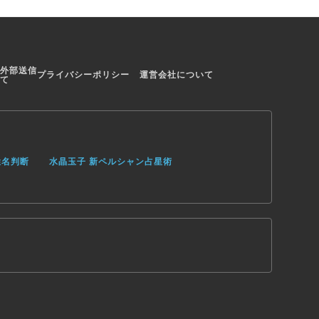
外部送信
プライバシーポリシー
運営会社について
て
姓名判断
水晶玉子 新ペルシャン占星術