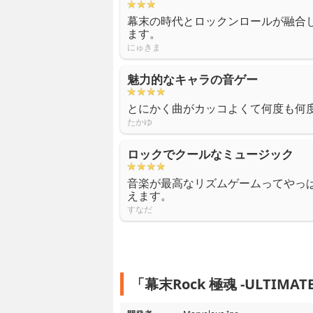
幕末の時代とロックンロールが融合
ます。
にゅきま
魅力的なキャラの音ゲー
とにかく曲がカッコよくて何度も何
たかゆ
ロックでクールなミュージック
音楽が最高なリズムゲームってやっ
えます。
すなだ
「幕末Rock 極魂 -ULTIMA