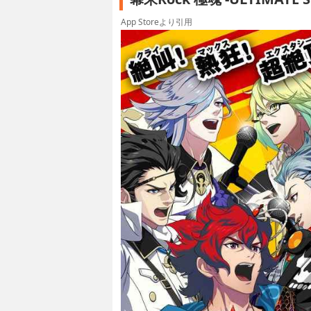
App Storeより引用