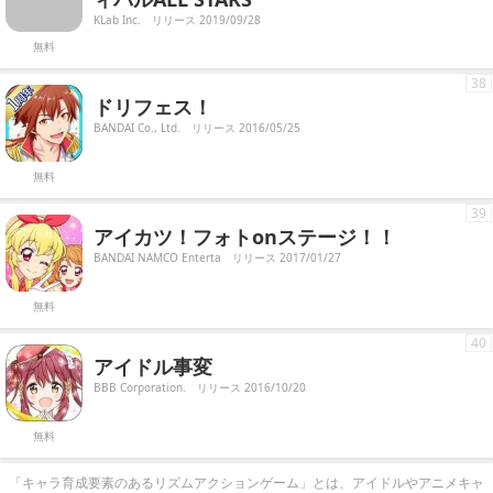
KLab Inc.
リリース 2019/09/28
無料
38
ドリフェス！
BANDAI Co., Ltd.
リリース 2016/05/25
無料
39
アイカツ！フォトonステージ！！
BANDAI NAMCO Enterta
リリース 2017/01/27
無料
40
アイドル事変
BBB Corporation.
リリース 2016/10/20
無料
「キャラ育成要素のあるリズムアクションゲーム」とは、アイドルやアニメキャ