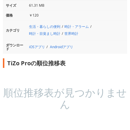
サイズ
61.31 MB
価格
￥120
生活・暮らしの便利
時計・アラーム
カテゴリ
時計・目覚まし時計
世界時計
ダウンロー
iOSアプリ
Androidアプリ
ド
TiZo Proの順位推移表
順位推移表が見つかりませ
ん