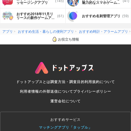
(145)
(41)
ッセージングアプリ
魅力的なスマホゲームア
プリ
おすすめ2018年11月リ
(61)
おすすめ名刺管理アプリ
(59)
リースの新作ゲームアプ
リ
アプリ
おすすめ生活・暮らしの便利アプリ
おすすめ時計・アラームアプリ
お役立ち情報
ドットアップスとは
調査方法・調査目的
利用規約について
利用者情報の外部送信について
プライバシーポリシー
運営会社について
おすすめサービス
マッチングアプリ「タップル」