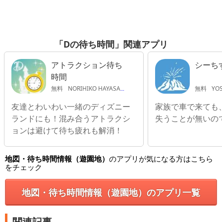
「Dの待ち時間」関連アプリ
アトラクション待ち
シーち
時間
無料
NORIHIKO HAYASAKA
無料
YO
友達とわいわい一緒のディズニー
家族で車で来ても
ランドにも！混み合うアトラクシ
失うことが無いの
ョンは避けて待ち疲れも解消！
地図・待ち時間情報（遊園地）
のアプリが気になる方はこちら
をチェック
地図・待ち時間情報（遊園地）のアプリ一覧
関連記事