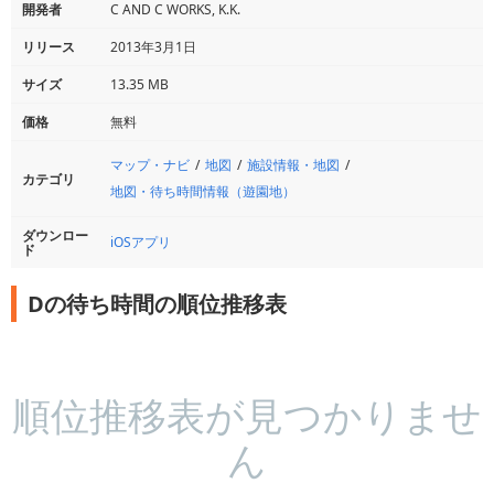
開発者
C AND C WORKS, K.K.
リリース
2013年3月1日
サイズ
13.35 MB
価格
無料
マップ・ナビ
地図
施設情報・地図
カテゴリ
地図・待ち時間情報（遊園地）
ダウンロー
iOSアプリ
ド
Dの待ち時間の順位推移表
順位推移表が見つかりませ
ん