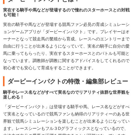
実在する騎手や馬などが登場するので憧れのスターホースとの対戦
も可能！
実在の騎手や馬などが登場する競馬ファン必見の育成シミュレーシ
ョンゲームアプリが「ダービーインパクト」です。プレイヤーはオ
ーナーとなって競走馬の繁殖から育成、レースへのエントリーまで
自由に行うことが出来るようになっていて、実名の騎手に自分の愛
馬に乗ってもらったり、実在するスターホースとのバトルも可能と
なっています。調教師が調教に関するアドバイスをしてくれるので
初心者でも安心して育成をすることができます。
ダービーインパクトの特徴・編集部レビュー
騎手やレース名などがすべて実名なのでリアリティ抜群な世界観を
楽しめる！
「ダービーインパクト」は登場する騎手や馬、レース名などがすべ
て実名となっているので競馬ファンも納得のリアリティーのある世
界観で競馬シミュレーションを楽しむことが出来るようになってい
ます。レースシーンもフル３Dグラフィックスとなっているので、