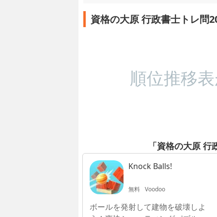
資格の大原 行政書士トレ問2
順位推移表
「資格の大原 行
Knock Balls!
無料
Voodoo
ボールを発射して建物を破壊しよ