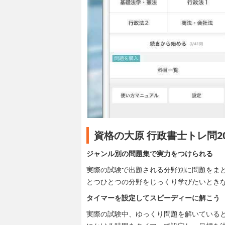
資格の大原 行政書士トレ問2
ジャンル別の問題集で実力をつけられる
実際の試験で出題される分野別に問題をま
とつひとつの分野をじっくり学びたいとき
タイマーを設定してスピーディーに解こう
実際の試験中、ゆっくり問題を解いている