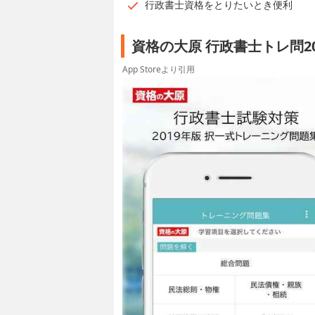
行政書士資格をとりたいとき便利
資格の大原 行政書士トレ問2
App Storeより引用