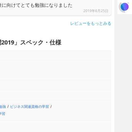
験に向けてとても勉強になりました
2019年6月25日
レビューをもっとみる
2019」スペック・仕様
勉強
ビジネス関連資格の学習
学習