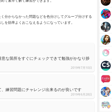
決めて素早く解く練習ができます。
たく分からなかった問題などを色分けしてグループ分けする
おしを効率よくおこなえるようになっています。
得意な箇所をすぐにチェックできて勉強がかなり捗
2019年7月10日
て、練習問題にチャレンジ出来るのが良いです
2019年6月28日