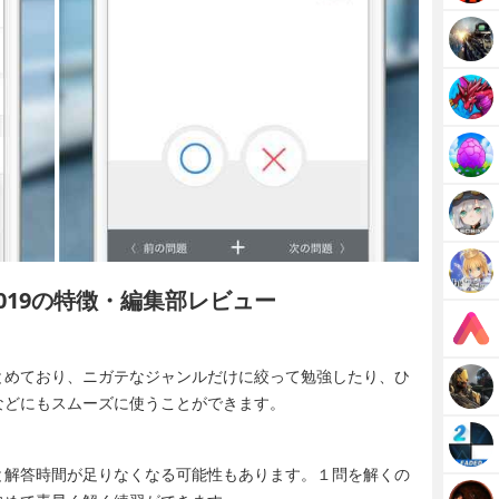
019の特徴・編集部レビュー
とめており、ニガテなジャンルだけに絞って勉強したり、ひ
などにもスムーズに使うことができます。
と解答時間が足りなくなる可能性もあります。１問を解くの