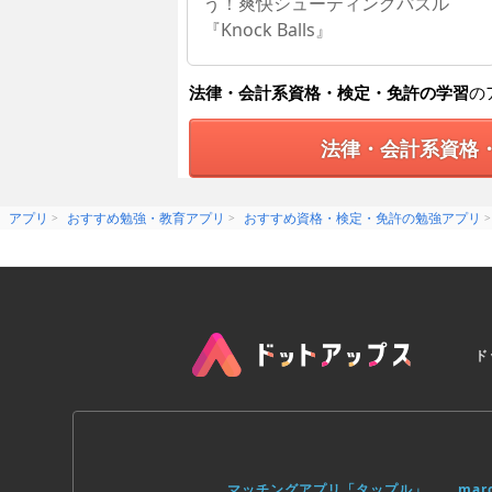
う！爽快シューティングパズル
『Knock Balls』
法律・会計系資格・検定・免許の学習
の
法律・会計系資格
アプリ
おすすめ勉強・教育アプリ
おすすめ資格・検定・免許の勉強アプリ
ド
マッチングアプリ「タップル」
ma