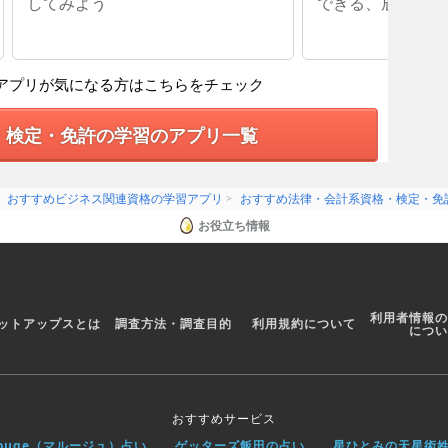
してみよう
できる、辰已の肢
アプリが気になる方はこちらをチェック
・検定・免許の学習のアプリ一覧
おすすめビジネス関連資格の学習アプリ
おすすめ法律・会計系資格・検定・免
お役立ち情報
利用者情報の
ットアップスとは
調査方法・調査目的
利用規約について
につい
おすすめサービス
rouge（マルージュ）占い
ゲッターズ飯田の占い
星ひとみの天星術