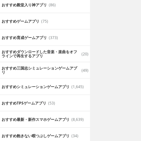
おすすめ殿堂入り神アプリ
(86)
おすすめゲームアプリ
(75)
おすすめ育成ゲームアプリ
(373)
おすすめダウンロードした音楽・楽曲をオフ
(20)
ラインで再生するアプリ
おすすめ三国志シミュレーションゲームアプ
(49)
リ
おすすめシミュレーションゲームアプリ
(1,645)
おすすめTPSゲームアプリ
(53)
おすすめ最新・新作スマホゲームアプリ
(8,639)
おすすめ飽きない暇つぶしゲームアプリ
(34)