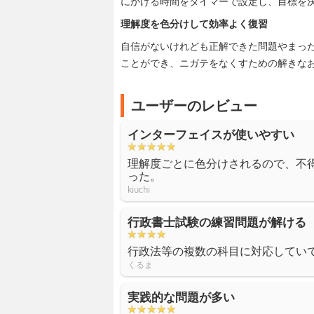
にかける時間をタイマーで設定し、目標を
理解度を色分けして効率よく復習
自信がないけれども正解できた問題やまっ
ことができ、ニガテをなくすための解きな
ユーザーのレビュー
インターフェイスが使いやすい
理解度ごとに色分けされるので、不
った。
kiuchi
行政書士試験の練習問題が解ける
行政法等の複数の科目に対応してい
くるま
実践的な問題が多い