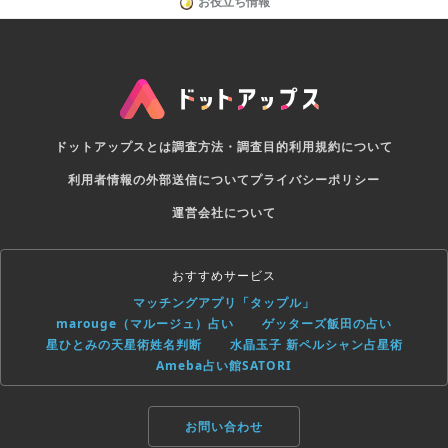
お役立ち情報
ドットアップスとは
調査方法・調査目的
利用規約について
利用者情報の外部送信について
プライバシーポリシー
運営会社について
おすすめサービス
マッチングアプリ「タップル」
marouge（マルージュ）占い
ゲッターズ飯田の占い
星ひとみの天星術姓名判断
水晶玉子 新ペルシャン占星術
Ameba占い館SATORI
お問い合わせ