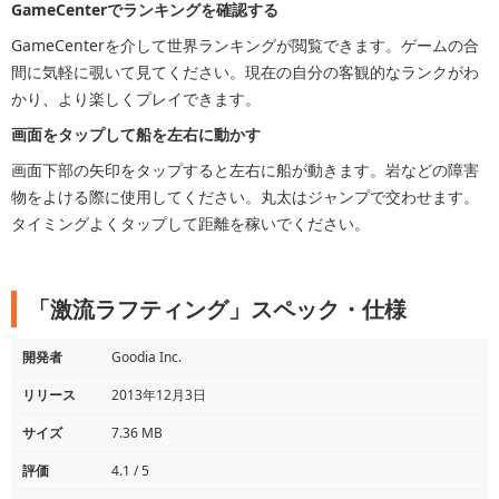
GameCenterでランキングを確認する
GameCenterを介して世界ランキングが閲覧できます。ゲームの合
間に気軽に覗いて見てください。現在の自分の客観的なランクがわ
かり、より楽しくプレイできます。
画面をタップして船を左右に動かす
画面下部の矢印をタップすると左右に船が動きます。岩などの障害
物をよける際に使用してください。丸太はジャンプで交わせます。
タイミングよくタップして距離を稼いでください。
「激流ラフティング」スペック・仕様
開発者
Goodia Inc.
リリース
2013年12月3日
サイズ
7.36 MB
評価
4.1 / 5