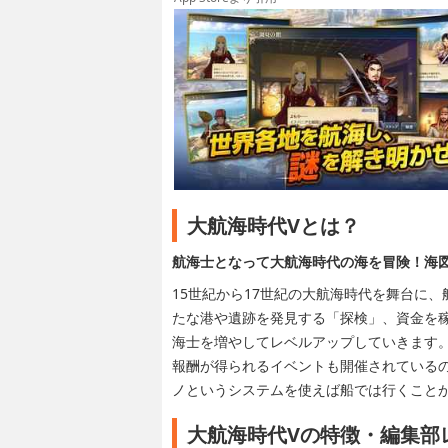
大航海時代Vとは？
航海士となって大航海時代の海を冒険！海
15世紀から17世紀の大航海時代を舞台に
たな港や遺跡を発見する「探検」、資金を
海士を増やしてレベルアップしていきます。
報酬が得られるイベントも開催されているの
ノというシステムを使えば船では行くこと
大航海時代Vの特徴・編集部