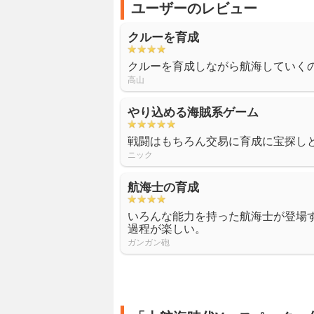
ユーザーのレビュー
クルーを育成
クルーを育成しながら航海していく
高山
やり込める海賊系ゲーム
戦闘はもちろん交易に育成に宝探し
ニック
航海士の育成
いろんな能力を持った航海士が登場
過程が楽しい。
ガンガン砲