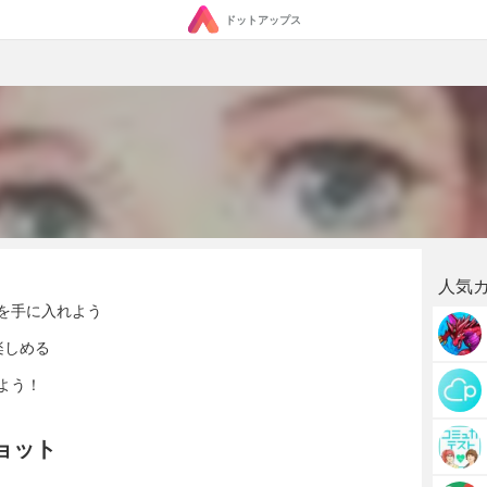
ドットアップス
人気
を手に入れよう
楽しめる
よう！
ョット