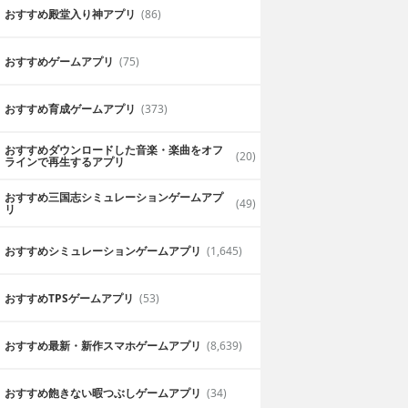
おすすめ殿堂入り神アプリ
(86)
おすすめゲームアプリ
(75)
おすすめ育成ゲームアプリ
(373)
おすすめダウンロードした音楽・楽曲をオフ
(20)
ラインで再生するアプリ
おすすめ三国志シミュレーションゲームアプ
(49)
リ
おすすめシミュレーションゲームアプリ
(1,645)
おすすめTPSゲームアプリ
(53)
おすすめ最新・新作スマホゲームアプリ
(8,639)
おすすめ飽きない暇つぶしゲームアプリ
(34)