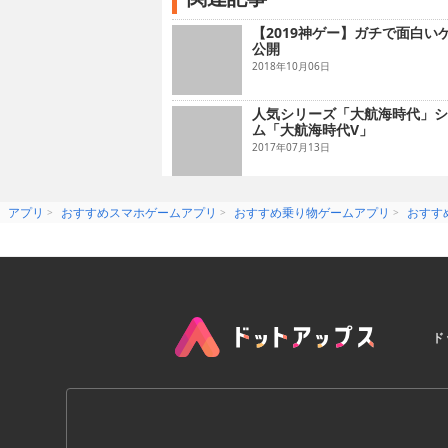
【2019神ゲー】ガチで面白い
公開
2018年10月06日
人気シリーズ「大航海時代」シ
ム「大航海時代V」
2017年07月13日
アプリ
おすすめスマホゲームアプリ
おすすめ乗り物ゲームアプリ
おすす
ド