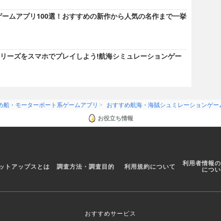
ゲームアプリ100選！おすすめの新作から人気の名作まで一挙
リーズをスマホでプレイしよう!航海シミュレーションゲー
め船・モーターボート系ゲームアプリ
おすすめ航海・海賊シュミレーションゲー
お役立ち情報
利用者情報の
ットアップスとは
調査方法・調査目的
利用規約について
につい
おすすめサービス