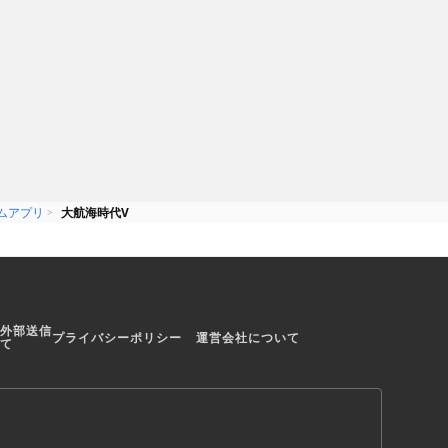
ムアプリ
大航海時代V
外部送信
プライバシーポリシー
運営会社について
て