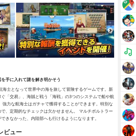
図を手に入れて謎を解き明かそう
、航海士となって世界中の海を旅して冒険するゲームです。新
稼ぐ「交易」、海賊と戦う「海戦」の3つのシステムで船や航
 強力な航海士はガチャで獲得することができます。特別な
で、定期的なチェックは欠かせません。 マルチポルトラー
ができなかった、内陸部へも行けるようになります。
レビュー