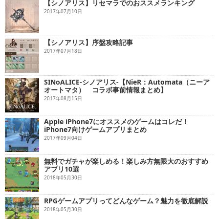
【シノアリス】リセマラでのおススメランキング
2017年07月10日
【シノアリス】序盤攻略記事
2017年07月18日
SINoALICE‐シノアリス‐【NieR：Automata（ニーア
オートマタ） コラボ事前情報まとめ】
2017年08月15日
Apple iPhone7にオススメのゲームはコレだ！
iPhone7向けゲームアプリまとめ
2017年09月04日
無料でガチャが楽しめる！楽しみ方無限大のおすすめ
アプリ10選
2018年05月30日
RPGゲームアプリってどんなゲーム？魅力を徹底解説
2018年05月30日