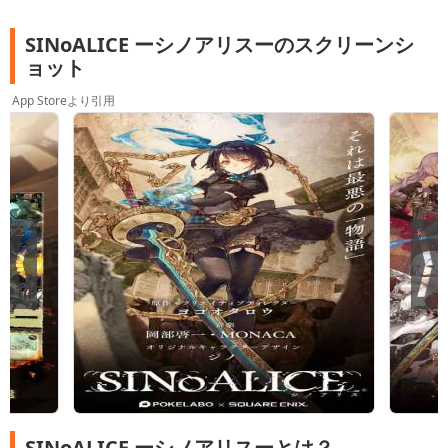
SINoALICE ーシノアリスーのスクリーンシ
ョット
App Storeより引用
SINoALICE ーシノアリスーとは？