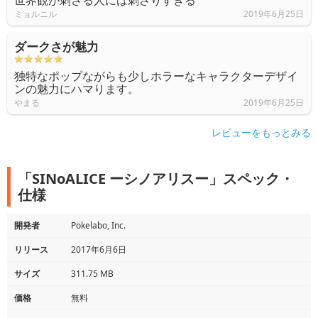
世界観が刺さる人には刺さりすぎる
ミョルニル
2019年6月25日
ダークさが魅力
独特なポップながらも少しホラーなキャラクターデザイ
ンの魅力にハマります。
やまる
2019年6月25日
レビューをもっとみる
「SINoALICE ーシノアリスー」スペック・
仕様
開発者
Pokelabo, Inc.
リリース
2017年6月6日
サイズ
311.75 MB
価格
無料