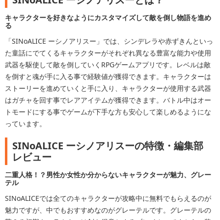
キャラクターを好きなようにカスタマイズして敵を倒し物語を進め
る
「SINoALICE ーシノアリスー」では、シンデレラや赤ずきんといっ
た童話にでてくるキャラクターがそれぞれ異なる豊富な能力や使用
武器を駆使して敵を倒していくRPGゲームアプリです。レベルは敵
を倒すと魂が手に入る事で経験値が獲得できます。キャラクターは
ストーリーを進めていくと手に入り、キャラクターが使用する武器
はガチャを回す事でレアアイテムが獲得できます。バトル中はオー
トモードにする事でゲームが下手な方も安心して楽しめるようにな
っています。
SINoALICE ーシノアリスーの特徴・編集部
レビュー
二重人格！？男性か女性か分からないキャラクターが魅力、グレー
テル
SINoALICEでは全てのキャラクターが攻略中に無料でもらえるのが
魅力ですが、中でもおすすめなのがグレーテルです。グレーテルの