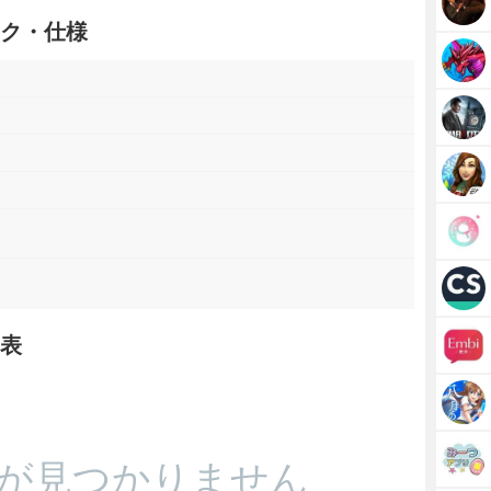
ック・仕様
移表
が見つかりません