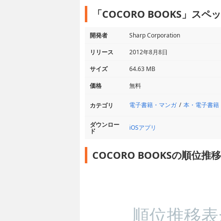
「COCORO BOOKS」スペ
開発者
Sharp Corporation
リリース
2012年8月8日
サイズ
64.63 MB
価格
無料
電子書籍・マンガ
本・電子書籍
カテゴリ
ダウンロー
iOSアプリ
ド
COCORO BOOKSの順位推
順位推移表