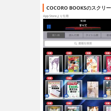
COCORO BOOKSのスク
App Storeより引用