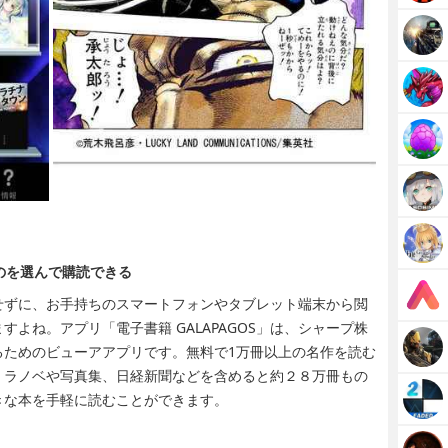
？
のを選んで購読できる
せずに、お手持ちのスマートフォンやタブレット端末から閲
よね。アプリ「電子書籍 GALAPAGOS」は、シャープ株
るためのビューアアプリです。無料で1万冊以上の名作を読む
、ラノベや写真集、日経新聞などを含めると約２８万冊もの
きな本を手軽に読むことができます。