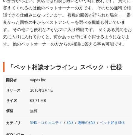
のか分からない、実名では相談し難いという時に便利です。 質問に
答えてくれるのは他のペットオーナーの方です。 そのため無料で相
談できる仕組みになっています。 複数の回答が得られた場合、一番
良かった回答の中からベストアンサーを選べる機能も付いていま
す。 その他にも便利なのがお気に入り機能です。 良くある質問をお
気に入りに入れておくと、何かあった時にすぐ探せるようになりま
す。 他のペットオーナーの方からの相談に答える事も可能です。
「ペット相談オンライン」スペック・仕様
開発者
vapes inc
リリース
2016年3月1日
サイズ
63.71 MB
価格
無料
SNS・コミュニティ
SNS
趣味のSNS
ペット好きSNS
カテゴリ
ダウンロー