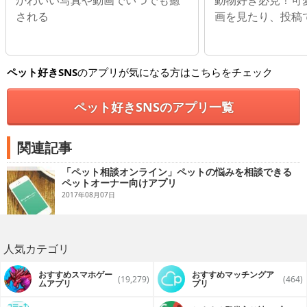
かわいい写真や動画でいつでも癒
動物好き必見！可
される
画を見たり、投稿
ペット好きSNS
のアプリが気になる方はこちらをチェック
ペット好きSNSのアプリ一覧
関連記事
「ペット相談オンライン」ペットの悩みを相談できる
ペットオーナー向けアプリ
2017年08月07日
人気カテゴリ
おすすめスマホゲー
おすすめマッチングア
(19,279)
(464)
ムアプリ
プリ