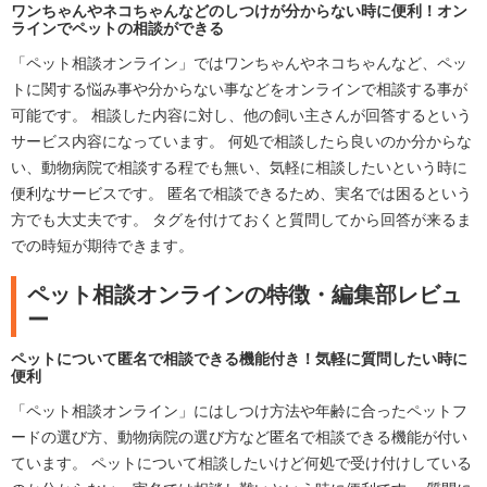
ワンちゃんやネコちゃんなどのしつけが分からない時に便利！オン
ラインでペットの相談ができる
「ペット相談オンライン」ではワンちゃんやネコちゃんなど、ペッ
トに関する悩み事や分からない事などをオンラインで相談する事が
可能です。 相談した内容に対し、他の飼い主さんが回答するという
サービス内容になっています。 何処で相談したら良いのか分からな
い、動物病院で相談する程でも無い、気軽に相談したいという時に
便利なサービスです。 匿名で相談できるため、実名では困るという
方でも大丈夫です。 タグを付けておくと質問してから回答が来るま
での時短が期待できます。
ペット相談オンラインの特徴・編集部レビュ
ー
ペットについて匿名で相談できる機能付き！気軽に質問したい時に
便利
「ペット相談オンライン」にはしつけ方法や年齢に合ったペットフ
ードの選び方、動物病院の選び方など匿名で相談できる機能が付い
ています。 ペットについて相談したいけど何処で受け付けしている