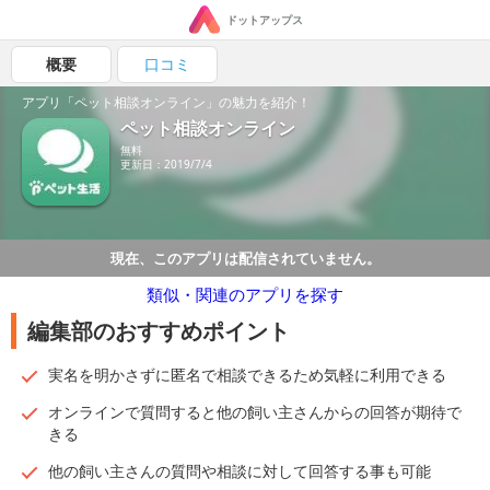
ドットアップス
概要
口コミ
アプリ「ペット相談オンライン」の魅力を紹介！
ペット相談オンライン
無料
更新日：2019/7/4
現在、このアプリは配信されていません。
類似・関連のアプリを探す
編集部のおすすめポイント
実名を明かさずに匿名で相談できるため気軽に利用できる
オンラインで質問すると他の飼い主さんからの回答が期待で
きる
他の飼い主さんの質問や相談に対して回答する事も可能