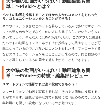
犬や猫の動画がいっぱい！動画編集も簡
単！〜PiVid〜とは？
ペットの動画を投稿することでほかの人からコメントをもらった
り、コミュニケーションをとることができる！
ネコやイヌ、うさぎなどペットを暮らしている人は多いですが、ペ
ットの姿を自分だけでなく、他の人にも見てもらいたいという人も
多いでしょう。そんな人にはPiVidがぴったり。このアプリは撮影し
たペットの動画をインターネット上に投稿をして共有することが可
能になっているので、お互いにコメントをしたり、フォローをする
などのコミュニケーションもとることが出来るので、同じ種類のペ
ットと暮らしているもの同士で盛り上がることもできます。
犬や猫の動画がいっぱい！動画編集も簡
単！〜PiVid〜の特徴・編集部レビュー
スマートフォンで撮影すれば楽々投稿できちゃう！
スマートフォンで動画や写真を撮れば、そのまま簡単に投稿するこ
とができます。編集が苦手な方でも気軽に取り組めるので、どんな
年齢層にも優しい設定になっているのが魅力です。