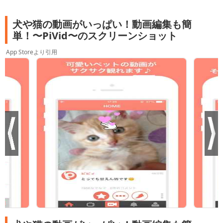
犬や猫の動画がいっぱい！動画編集も簡
単！〜PiVid〜のスクリーンショット
App Storeより引用