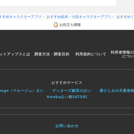
すすめキャラクターアプリ
おすすめ絵本・小説キャラクターアプリ
おすすめ
お役立ち情報
利用者情報の
ットアップスとは
調査方法・調査目的
利用規約について
につい
おすすめサービス
rouge（マルージュ）占い
ゲッターズ飯田の占い
星ひとみの天星術
Ameba占い館SATORI
お問い合わせ