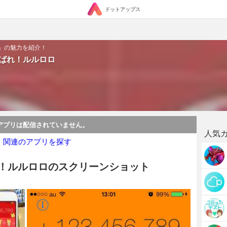
ドットアップス
ロ」の魅力を紹介！
んばれ！ルルロロ
アプリは配信されていません。
人気
・関連のアプリを探す
れ！ルルロロのスクリーンショット