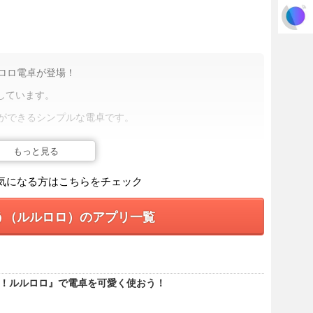
ロロ電卓が登場！
しています。
ができるシンプルな電卓です。
します。
もっと見る
気になる方はこちらをチェック
う（ルルロロ）のアプリ一覧
便利です。
、値引き後の値段を求める場合
ばれ！ルルロロ』で電卓を可愛く使おう！
回タップすると定数に設定されます。