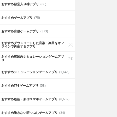
おすすめ殿堂入り神アプリ
(86)
おすすめゲームアプリ
(75)
おすすめ育成ゲームアプリ
(373)
おすすめダウンロードした音楽・楽曲をオフ
(20)
ラインで再生するアプリ
おすすめ三国志シミュレーションゲームアプ
(49)
リ
おすすめシミュレーションゲームアプリ
(1,645)
おすすめTPSゲームアプリ
(53)
おすすめ最新・新作スマホゲームアプリ
(8,639)
おすすめ飽きない暇つぶしゲームアプリ
(34)