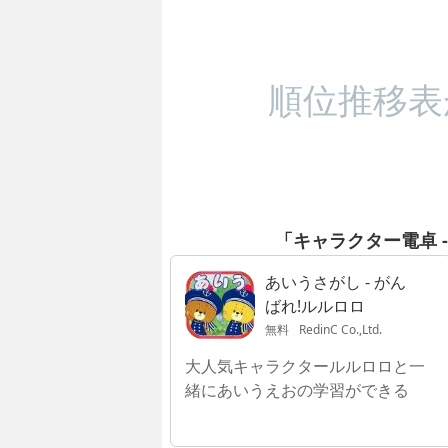
順位推移表
「キャラクター電卓 
あいうさがし - がん
ばれ!ルルロロ
無料
RedinC Co.,Ltd.
大人気キャラクタールルロロと一
緒にあいうえおの学習ができる