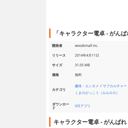
「キャラクター電卓 - がん
開発者
woodsmall inc.
リリース
2014年4月11日
サイズ
31.05 MB
価格
無料
趣味・エンタメ
サブカルチャー
カテゴリ
くまのがっこう（ルルロロ）
ダウンロー
iOSアプリ
ド
キャラクター電卓 - がんば