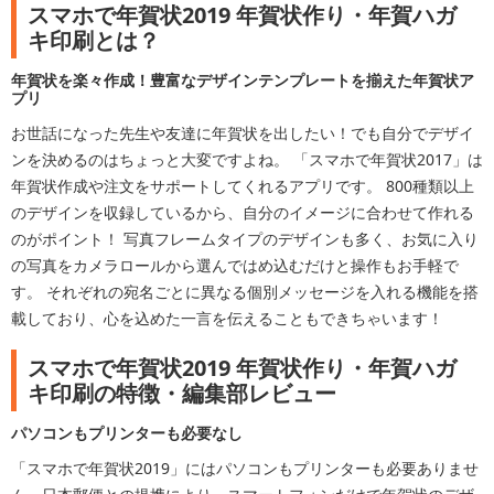
スマホで年賀状2019 年賀状作り・年賀ハガ
キ印刷とは？
年賀状を楽々作成！豊富なデザインテンプレートを揃えた年賀状ア
プリ
お世話になった先生や友達に年賀状を出したい！でも自分でデザイ
ンを決めるのはちょっと大変ですよね。 「スマホで年賀状2017」は
年賀状作成や注文をサポートしてくれるアプリです。 800種類以上
のデザインを収録しているから、自分のイメージに合わせて作れる
のがポイント！ 写真フレームタイプのデザインも多く、お気に入り
の写真をカメラロールから選んではめ込むだけと操作もお手軽で
す。 それぞれの宛名ごとに異なる個別メッセージを入れる機能を搭
載しており、心を込めた一言を伝えることもできちゃいます！
スマホで年賀状2019 年賀状作り・年賀ハガ
キ印刷の特徴・編集部レビュー
パソコンもプリンターも必要なし
「スマホで年賀状2019」にはパソコンもプリンターも必要ありませ