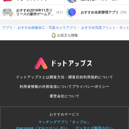
プリ
おすすめ2018年11月リ
(61)
おすすめ名刺管理アプリ
(59)
リースの新作ゲームアプ
リ
アプリ
おすすめ画像加工・写真カメラアプリ
おすすめ写真プリント・ネッ
お役立ち情報
ドットアップスとは
調査方法・調査目的
利用規約について
利用者情報の外部送信について
プライバシーポリシー
運営会社について
おすすめサービス
マッチングアプリ「タップル」
marouge（マルージュ）占い
ゲッターズ飯田の占い