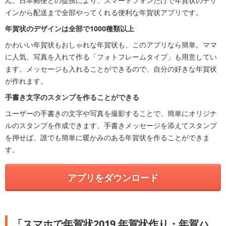
ん。日本郵便との提携により、スマートフォンだけで年賀状のデザ
インから配送まで全部やってくれる便利な年賀状アプリです。
年賀状のデザインは全部で1000種類以上
かわいい年賀状もおしゃれな年賀状も、このアプリなら簡単。ママ
に人気、写真を入れて作る「フォトフレームタイプ」も用意してい
ます。メッセージも入れることができるので、自分の好きな年賀状
が作れます。
手書き文字のスタンプを作ることができる
ユーザーの手書きの文字や写真を撮影することで、簡単にオリジナ
ルのスタンプを作成できます。手書きメッセージを添えてスタンプ
を押せば、誰でも簡単に暖かみのある年賀状を作ることができま
す。
アプリをダウンロード
「スマホで年賀状2019 年賀状作り・年賀ハ