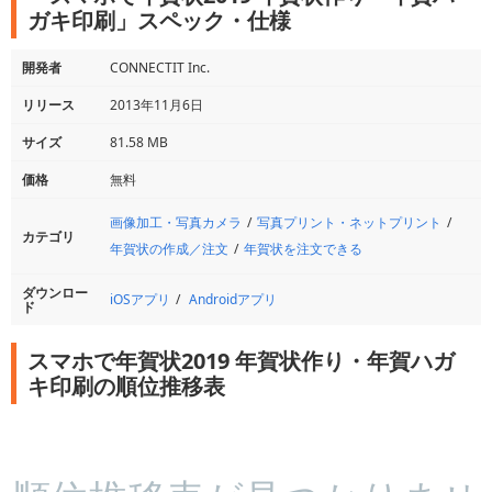
ガキ印刷」スペック・仕様
開発者
CONNECTIT Inc.
リリース
2013年11月6日
サイズ
81.58 MB
価格
無料
画像加工・写真カメラ
写真プリント・ネットプリント
カテゴリ
年賀状の作成／注文
年賀状を注文できる
ダウンロー
iOSアプリ
Androidアプリ
ド
スマホで年賀状2019 年賀状作り・年賀ハガ
キ印刷の順位推移表