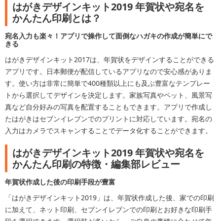
はがきデザインキット2019 年賀状や宛名を
かんたん印刷とは？
宛名入力も楽々！アプリで操作して面倒なハガキの作成が簡単にで
きる
はがきデザインキット2017は、年賀状をデザインすることができる
アプリです。日本郵便が配信しているアプリなので安心感がありま
す。使い方は非常に簡単で400種類以上にも及ぶ豊富なテンプレー
トから選択してデザインを決定します。家族写真やペット、風景写
真など自分好みの写真を配置することもできます。アプリで作成し
たはがきはセブンイレブンでのプリントに対応しています。宛名の
入力はカメラでスキャンすることでデータ化することができます。
はがきデザインキット2019 年賀状や宛名を
かんたん印刷の特徴・編集部レビュー
年賀状作成した後の印刷手段が豊富
「はがきデザインキット2019」は、年賀状作成した後、家での印刷
に加えて、ネット印刷、セブンイレブンでの印刷とお好きな印刷手