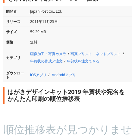
開発者
Japan Post Co., Ltd.
リリース
2011年11月25日
サイズ
59.29 MB
価格
無料
画像加工・写真カメラ
写真プリント・ネットプリント
カテゴリ
年賀状の作成／注文
年賀状を注文できる
ダウンロー
iOSアプリ
Androidアプリ
ド
はがきデザインキット2019 年賀状や宛名を
かんたん印刷の順位推移表
順位推移表が見つかりませ