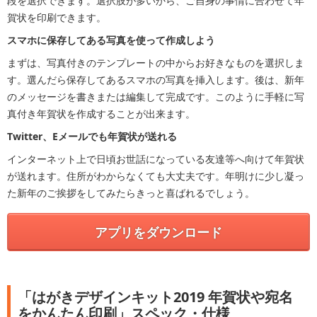
段を選択できます。選択肢が多いから、ご自身の事情に合わせて年
賀状を印刷できます。
スマホに保存してある写真を使って作成しよう
まずは、写真付きのテンプレートの中からお好きなものを選択しま
す。選んだら保存してあるスマホの写真を挿入します。後は、新年
のメッセージを書きまたは編集して完成です。このように手軽に写
真付き年賀状を作成することが出来ます。
Twitter、Eメールでも年賀状が送れる
インターネット上で日頃お世話になっている友達等へ向けて年賀状
が送れます。住所がわからなくても大丈夫です。年明けに少し凝っ
た新年のご挨拶をしてみたらきっと喜ばれるでしょう。
アプリをダウンロード
「はがきデザインキット2019 年賀状や宛名
をかんたん印刷」スペック・仕様