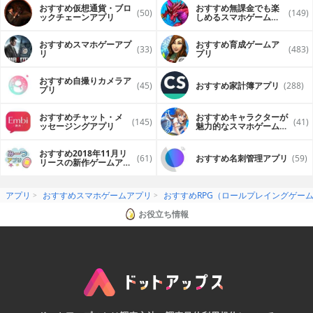
おすすめ仮想通貨・ブロ
おすすめ無課金でも楽
(50)
(149)
ックチェーンアプリ
しめるスマホゲームア
プリ
おすすめスマホゲーアプ
おすすめ育成ゲームア
(33)
(483)
リ
プリ
おすすめ自撮りカメラア
(45)
おすすめ家計簿アプリ
(288)
プリ
おすすめチャット・メ
おすすめキャラクターが
(145)
(41)
ッセージングアプリ
魅力的なスマホゲームア
プリ
おすすめ2018年11月リ
(61)
おすすめ名刺管理アプリ
(59)
リースの新作ゲームアプ
リ
アプリ
おすすめスマホゲームアプリ
おすすめRPG（ロールプレイングゲー
お役立ち情報