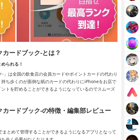
パークカードブック-とは？
とめられる！
ードブック-」は全国の飲食店の会員カードやポイントカードの代わり
持ち歩くのが面倒な紙のカードの代わりにiPhoneをお店で
イントを貯めることができるようになっているのでスムーズ
ーパークカードブック-の特徴・編集部レビュー
neでまとめて管理することができるようになるアプリとなって
持ち歩く必要がなくなります。