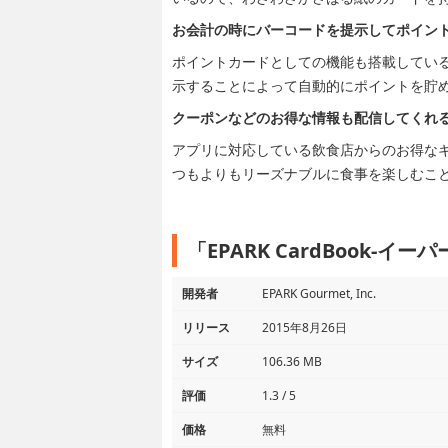
お会計の時にバーコードを提示してポイン
ポイントカードとしての機能も搭載してい
示することによって自動的にポイントを貯
クーポンなどのお得な情報も配信してくれ
アプリに対応している飲食店からのお得な
つもよりもリーズナブルに食事を楽しむこ
「EPARK CardBook-
開発者
EPARK Gourmet, Inc.
リリース
2015年8月26日
サイズ
106.36 MB
評価
1.3 / 5
価格
無料