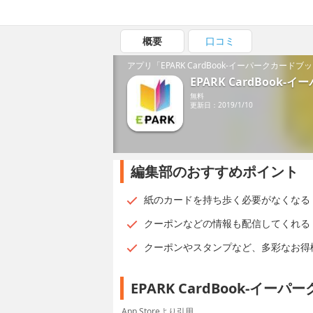
概要
口コミ
アプリ「EPARK CardBook-イーパークカード
EPARK CardBook
無料
更新日：2019/1/10
編集部のおすすめポイント
紙のカードを持ち歩く必要がなくなる
クーポンなどの情報も配信してくれる
クーポンやスタンプなど、多彩なお得
EPARK CardBook-イ
App Storeより引用