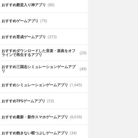
おすすめ殿堂入り神アプリ
(86)
おすすめゲームアプリ
(75)
おすすめ育成ゲームアプリ
(373)
おすすめダウンロードした音楽・楽曲をオフ
(20)
ラインで再生するアプリ
おすすめ三国志シミュレーションゲームアプ
(49)
リ
おすすめシミュレーションゲームアプリ
(1,645)
おすすめTPSゲームアプリ
(53)
おすすめ最新・新作スマホゲームアプリ
(8,639)
おすすめ飽きない暇つぶしゲームアプリ
(34)