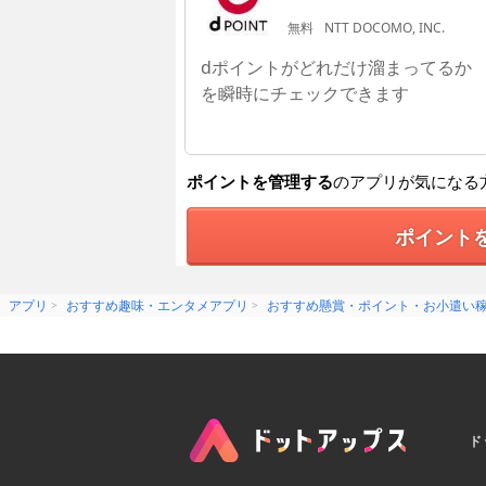
無料
NTT DOCOMO, INC.
dポイントがどれだけ溜まってるか
を瞬時にチェックできます
ポイントを管理する
のアプリが気になる
ポイント
アプリ
おすすめ趣味・エンタメアプリ
おすすめ懸賞・ポイント・お小遣い
ド