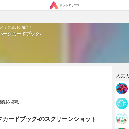
ドットアップス
ブック-」の魅力を紹介！
-イーパークカードブック-
人気
！
！
機能を搭載！
ーパークカードブック-のスクリーンショット