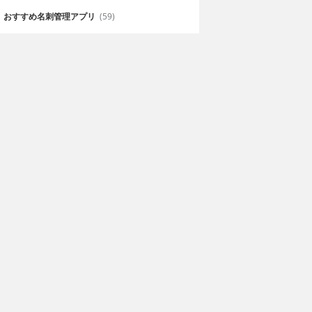
おすすめ名刺管理アプリ
(59)
イントカード
smart WAONアプリ