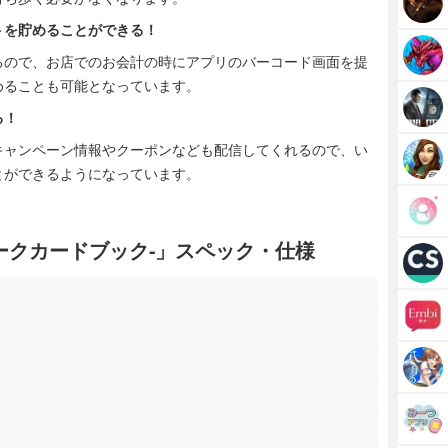
トを貯めることができる！
るので、お店でのお会計の時にアプリのバーコード画面を提
めることも可能となっています。
る！
キャンペーン情報やクーポンなども配信してくれるので、い
とができるようになっています。
イーパークカードブック-」スペック・仕様