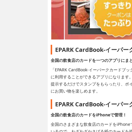
EPARK CardBook-イー
全国の飲食店のカードを一つのアプリにま
「EPARK CardBook-イーパークカ
に利用することができるアプリになります。
提示するだけでスタンプをもらったり、ポ
にお買い物を楽しめます。
EPARK CardBook-イ
全国の飲食店のカードをiPhoneで管理！
全国のさまざまな飲食店のカードをiPho
いるので、わざわざかさばる紙のカードを