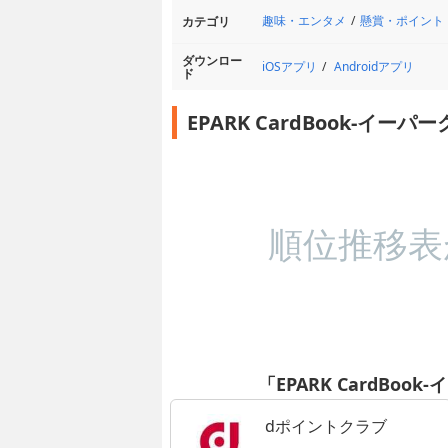
趣味・エンタメ
懸賞・ポイント
カテゴリ
ダウンロー
iOSアプリ
Androidアプリ
ド
EPARK CardBook-イ
順位推移表
「EPARK CardBo
dポイントクラブ