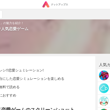
ドットアップス
ム」の魅力を紹介！
け人気恋愛ゲーム
人気
シ!?恋愛シュミレーション!
台にした恋愛シミュレーションを楽しめる
無料で読める
におすすめ
気恋愛ゲームのスクリーンショット