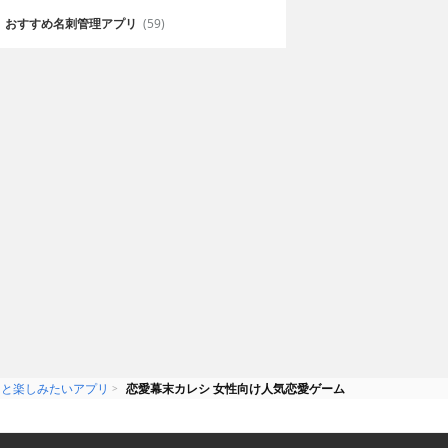
中だけの恋愛を満喫しましょう
おすすめ名刺管理アプリ
(59)
ンと楽しみたいアプリ
恋愛幕末カレシ 女性向け人気恋愛ゲーム