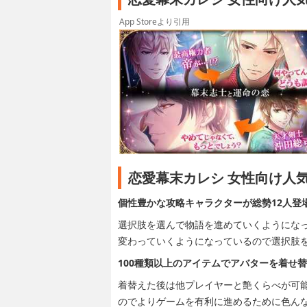
App Storeより引用
恋愛幕末カレシ 女性向け人
個性豊かな攻略キャラクターが総勢12人登
選択肢を選んで物語を進めていくようにな
変わっていくようになっているので選択肢
100種類以上のアイテムでアバターを着せ
着替えた後は他プレイヤーと艶くらべが可
のでよりゲームを有利に進めるために色ん