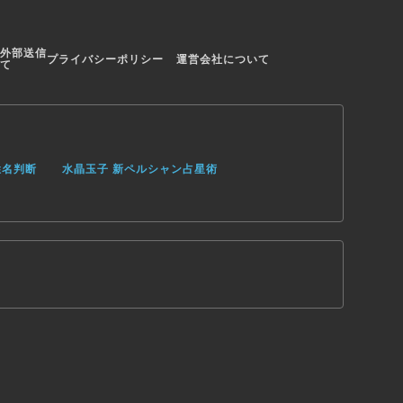
外部送信
プライバシーポリシー
運営会社について
て
姓名判断
水晶玉子 新ペルシャン占星術