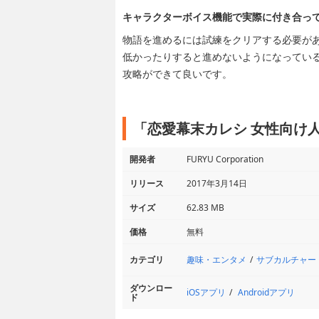
キャラクターボイス機能で実際に付き合っ
物語を進めるには試練をクリアする必要が
低かったりすると進めないようになってい
攻略ができて良いです。
「恋愛幕末カレシ 女性向け
開発者
FURYU Corporation
リリース
2017年3月14日
サイズ
62.83 MB
価格
無料
趣味・エンタメ
サブカルチャー
カテゴリ
ダウンロー
iOSアプリ
Androidアプリ
ド