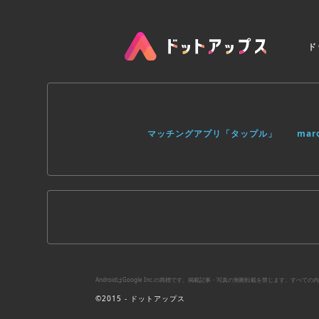
ド
マッチングアプリ「タップル」
ma
AndroidはGoogle Inc.の商標です。掲載記事・写真の無断転載を禁じます。す
©2015 - ドットアップス