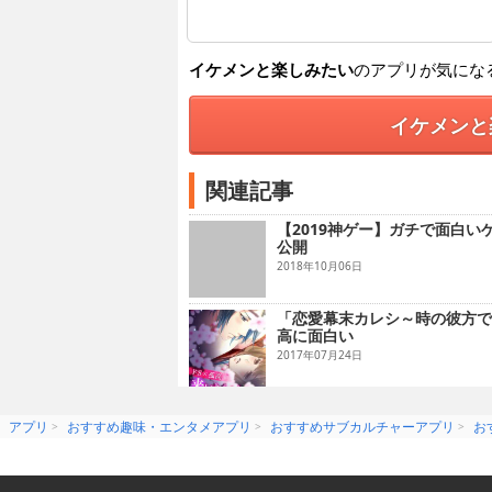
イケメンと楽しみたい
のアプリが気にな
イケメンと
関連記事
【2019神ゲー】ガチで面白い
公開
2018年10月06日
「恋愛幕末カレシ～時の彼方で
高に面白い
2017年07月24日
アプリ
おすすめ趣味・エンタメアプリ
おすすめサブカルチャーアプリ
お