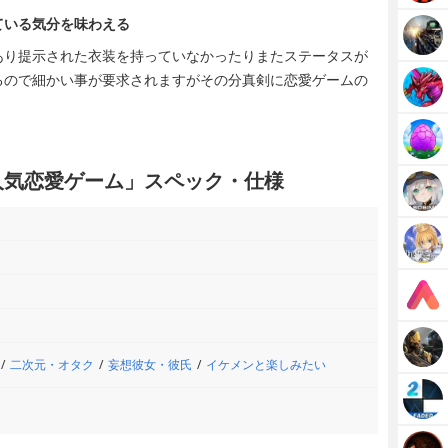
ている気分を味わえる
あり提示された衣装を持っていなかったりまたステータスが
るので細かい事が要求されますがその分真剣に恋愛ゲームの
人気恋愛ゲーム」スペック・仕様
二次元・オタク
妄想彼女・彼氏
イケメンと楽しみたい