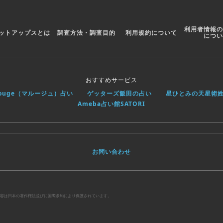
利用者情報の
ットアップスとは
調査方法・調査目的
利用規約について
につい
おすすめサービス
rouge（マルージュ）占い
ゲッターズ飯田の占い
星ひとみの天星術
Ameba占い館SATORI
お問い合わせ
べての内容は日本の著作権法並びに国際条約により保護されています。