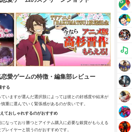
気恋愛ゲームの特徴・編集部レビュー
場する
っていますが選んだ選択肢によっては彼との好感度や結末が
を慎重に選んでいく緊張感があるのが良いです。
替えておしゃれするのがおすすめ
能になっており勝つとアイテム購入に必要な銀貨がもらえる
なプレイヤーと競うのがおすすめです。