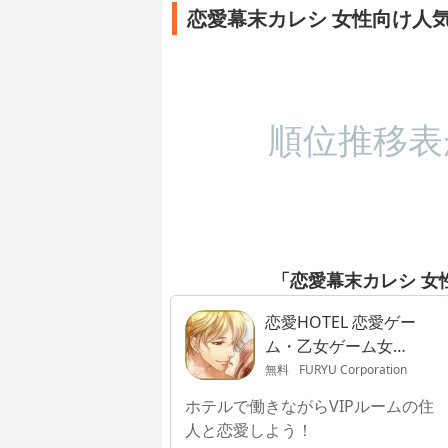
恋愛幕末カレシ 女性向け人
順位推移表
「恋愛幕末カレシ 女
恋愛HOTEL 恋愛ゲー
ム・乙女ゲーム女性
向け
無料
FURYU Corporation
ホテルで働きながらVIPルームの住
人と恋愛しよう！