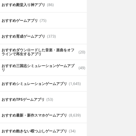
おすすめ殿堂入り神アプリ
(86)
おすすめゲームアプリ
(75)
おすすめ育成ゲームアプリ
(373)
おすすめダウンロードした音楽・楽曲をオフ
(20)
ラインで再生するアプリ
おすすめ三国志シミュレーションゲームアプ
(49)
リ
おすすめシミュレーションゲームアプリ
(1,645)
おすすめTPSゲームアプリ
(53)
おすすめ最新・新作スマホゲームアプリ
(8,639)
おすすめ飽きない暇つぶしゲームアプリ
(34)