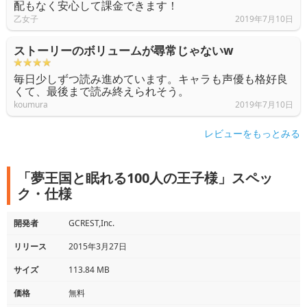
配もなく安心して課金できます！
乙女子
2019年7月10日
ストーリーのボリュームが尋常じゃないw
毎日少しずつ読み進めています。キャラも声優も格好良
くて、最後まで読み終えられそう。
koumura
2019年7月10日
レビューをもっとみる
「夢王国と眠れる100人の王子様」スペッ
ク・仕様
開発者
GCREST,Inc.
リリース
2015年3月27日
サイズ
113.84 MB
価格
無料