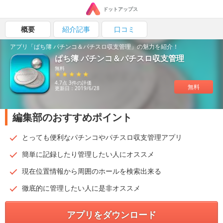
ドットアップス
概要
紹介記事
口コミ
アプリ「ぱち簿 パチンコ＆パチスロ収支管理」の魅力を紹介！
ぱち簿 パチンコ＆パチスロ収支管理
無料
4.7点 3件の評価
無料
更新日：2019/6/28
編集部のおすすめポイント
とっても便利なパチンコやパチスロ収支管理アプリ
簡単に記録したり管理したい人にオススメ
現在位置情報から周囲のホールを検索出来る
徹底的に管理したい人に是非オススメ
アプリをダウンロード