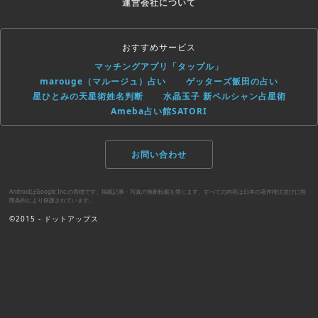
運営会社について
おすすめサービス
マッチングアプリ「タップル」
marouge（マルージュ）占い
ゲッターズ飯田の占い
星ひとみの天星術姓名判断
水晶玉子 新ペルシャン占星術
Ameba占い館SATORI
お問い合わせ
AndroidはGoogle Inc.の商標です。掲載記事・写真の無断転載を禁じます。すべての内容は日本の著作権法並びに国
際条約により保護されています。
©2015 - ドットアップス