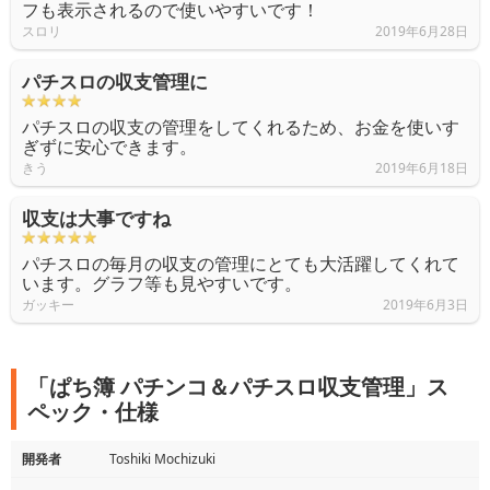
フも表示されるので使いやすいです！
スロリ
2019年6月28日
パチスロの収支管理に
パチスロの収支の管理をしてくれるため、お金を使いす
ぎずに安心できます。
きう
2019年6月18日
収支は大事ですね
パチスロの毎月の収支の管理にとても大活躍してくれて
います。グラフ等も見やすいです。
ガッキー
2019年6月3日
「ぱち簿 パチンコ＆パチスロ収支管理」ス
ペック・仕様
開発者
Toshiki Mochizuki