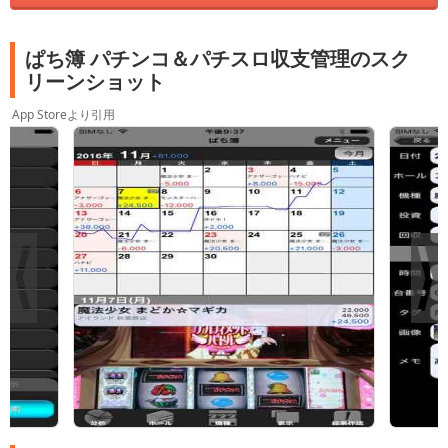
ぱち簿 パチンコ＆パチスロ収支管理のスク
リーンショット
App Storeより引用