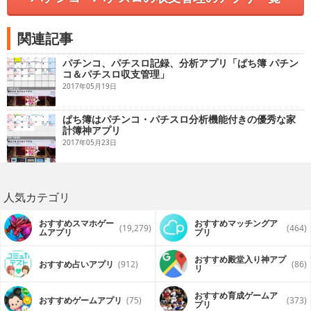
関連記事
パチンコ、パチスロ記録、分析アプリ「ぱち簿 パチン
コ＆パチスロ収支管理」
2017年05月19日
ぱち簿はパチンコ・パチスロ分析機能付きの優秀な家
計簿神アプリ
2017年05月23日
人気カテゴリ
おすすめスマホゲー
おすすめマッチングア
(19,279)
(464)
ムアプリ
プリ
おすすめ殿堂入り神アプ
おすすめ占いアプリ
(912)
(86)
リ
おすすめ育成ゲームア
おすすめゲームアプリ
(75)
(373)
プリ