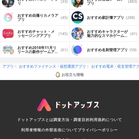
(33)
(483)
リ
プリ
おすすめ自撮りカメラア
(45)
おすすめ家計簿アプリ
(288)
プリ
おすすめチャット・メ
おすすめキャラクターが
(145)
(41)
ッセージングアプリ
魅力的なスマホゲームア
プリ
おすすめ2018年11月リ
(61)
おすすめ名刺管理アプリ
(59)
リースの新作ゲームアプ
リ
アプリ
おすすめファイナンス・仮想通貨アプリ
おすすめ電卓・収支管理ア
お役立ち情報
ドットアップスとは
調査方法・調査目的
利用規約について
利用者情報の外部送信について
プライバシーポリシー