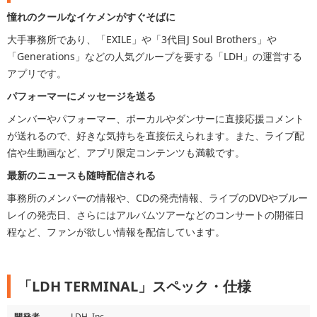
憧れのクールなイケメンがすぐそばに
大手事務所であり、「EXILE」や「3代目J Soul Brothers」や
「Generations」などの人気グループを要する「LDH」の運営する
アプリです。
パフォーマーにメッセージを送る
メンバーやパフォーマー、ボーカルやダンサーに直接応援コメント
が送れるので、好きな気持ちを直接伝えられます。また、ライブ配
信や生動画など、アプリ限定コンテンツも満載です。
最新のニュースも随時配信される
事務所のメンバーの情報や、CDの発売情報、ライブのDVDやブルー
レイの発売日、さらにはアルバムツアーなどのコンサートの開催日
程など、ファンが欲しい情報を配信しています。
「LDH TERMINAL」スペック・仕様
開発者
LDH, Inc.