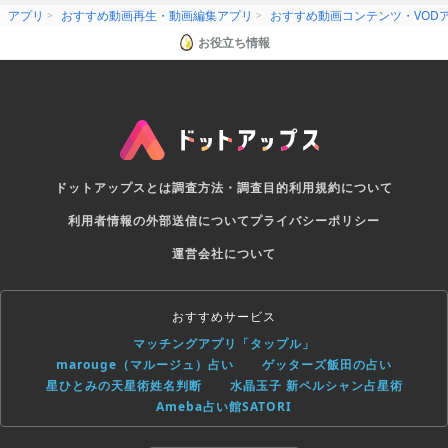
アプリ
おすすめ動画再生・動画編集アプリ
おすすめ動画コンテンツ・VOD
お役立ち情報
ドットアップスとは
調査方法・調査目的
利用規約について
利用者情報の外部送信について
プライバシーポリシー
運営会社について
おすすめサービス
マッチングアプリ「タップル」
marouge（マルージュ）占い
ゲッターズ飯田の占い
星ひとみの天星術姓名判断
水晶玉子 新ペルシャン占星術
Ameba占い館SATORI