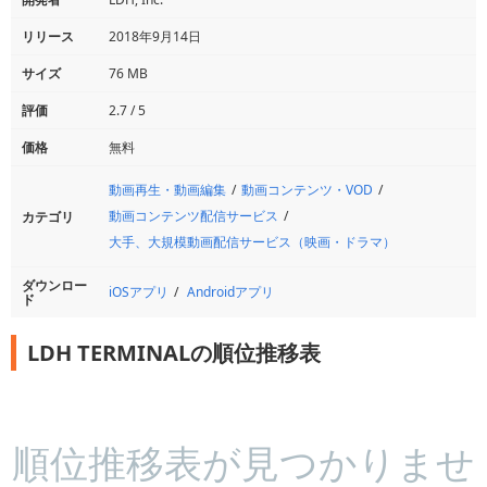
リリース
2018年9月14日
サイズ
76 MB
評価
2.7 / 5
価格
無料
動画再生・動画編集
動画コンテンツ・VOD
動画コンテンツ配信サービス
カテゴリ
大手、大規模動画配信サービス（映画・ドラマ）
ダウンロー
iOSアプリ
Androidアプリ
ド
LDH TERMINALの順位推移表
順位推移表が見つかりませ