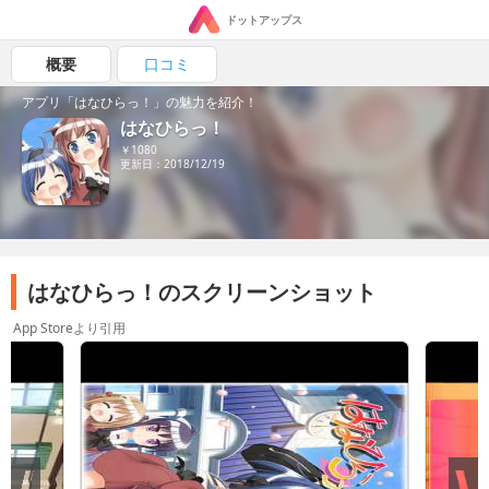
ドットアップス
概要
口コミ
アプリ「はなひらっ！」の魅力を紹介！
はなひらっ！
￥1080
更新日：2018/12/19
はなひらっ！のスクリーンショット
App Storeより引用