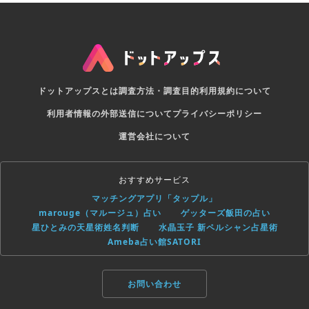
ドットアップスとは
調査方法・調査目的
利用規約について
利用者情報の外部送信について
プライバシーポリシー
運営会社について
おすすめサービス
マッチングアプリ「タップル」
marouge（マルージュ）占い
ゲッターズ飯田の占い
星ひとみの天星術姓名判断
水晶玉子 新ペルシャン占星術
Ameba占い館SATORI
お問い合わせ