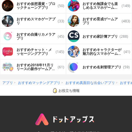
おすすめ仮想通貨・ブロ
おすすめ無課金でも楽
(50)
(149)
ックチェーンアプリ
しめるスマホゲームア
プリ
おすすめスマホゲーアプ
おすすめ育成ゲームア
(33)
(483)
リ
プリ
おすすめ自撮りカメラア
(45)
おすすめ家計簿アプリ
(288)
プリ
おすすめチャット・メ
おすすめキャラクターが
(145)
(41)
ッセージングアプリ
魅力的なスマホゲームア
プリ
おすすめ2018年11月リ
(61)
おすすめ名刺管理アプリ
(59)
リースの新作ゲームアプ
リ
アプリ
おすすめマッチングアプリ
おすすめ真面目な出会いアプリ
おすす
お役立ち情報