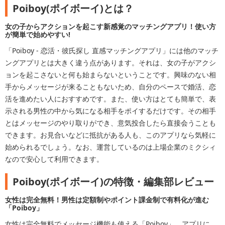
Poiboy(ポイボーイ)とは？
女の子からアクションを起こす新感覚のマッチングアプリ！使い方
が簡単で始めやすい!
「Poiboy - 恋活・彼氏探し 直感マッチングアプリ」には他のマッチ
ングアプリとは大きく違う点があります。それは、女の子がアクシ
ョンを起こさないと何も始まらないということです。興味のない相
手からメッセージが来ることもないため、自分のペースで婚活、恋
活を進めたい人におすすめです。また、使い方はとても簡単で、表
示される男性の中から気になる相手をポイするだけです。その相手
とはメッセージのやり取りができ、意気投合したら直接会うことも
できます。お見合いなどに抵抗がある人も、このアプリなら気軽に
始められるでしょう。なお、運営しているのは上場企業のミクシィ
なので安心して利用できます。
Poiboy(ポイボーイ)の特徴・編集部レビュー
女性は完全無料！男性は定額制やポイント課金制で有料化が進む
「Poiboy」
女性は完全無料でメッセージ機能も使える「Poiboy」。アプリに