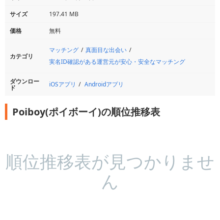
サイズ
197.41 MB
価格
無料
マッチング
真面目な出会い
カテゴリ
実名ID確認がある運営元が安心・安全なマッチング
ダウンロー
iOSアプリ
Androidアプリ
ド
Poiboy(ポイボーイ)の順位推移表
順位推移表が見つかりませ
ん