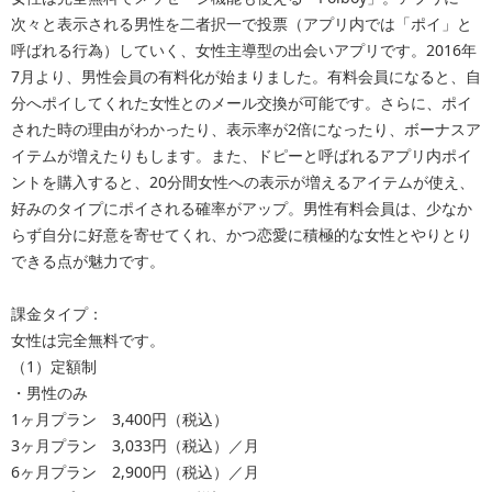
次々と表示される男性を二者択一で投票（アプリ内では「ポイ」と
呼ばれる行為）していく、女性主導型の出会いアプリです。2016年
7月より、男性会員の有料化が始まりました。有料会員になると、自
分へポイしてくれた女性とのメール交換が可能です。さらに、ポイ
された時の理由がわかったり、表示率が2倍になったり、ボーナスア
イテムが増えたりもします。また、ドピーと呼ばれるアプリ内ポイ
ントを購入すると、20分間女性への表示が増えるアイテムが使え、
好みのタイプにポイされる確率がアップ。男性有料会員は、少なか
らず自分に好意を寄せてくれ、かつ恋愛に積極的な女性とやりとり
できる点が魅力です。
課金タイプ：
女性は完全無料です。
（1）定額制
・男性のみ
1ヶ月プラン 3,400円（税込）
3ヶ月プラン 3,033円（税込）／月
6ヶ月プラン 2,900円（税込）／月