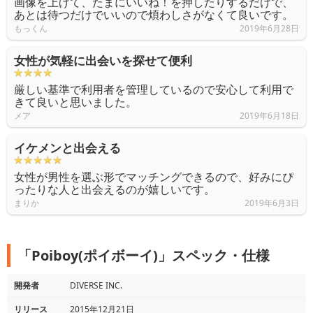
画像を上げて、たまにいいね！を押したりするだけで、
あとは待つだけでいいので煩わしさがなくて良いです。
もっくん
2019年6月28日
女性が気軽に出会いを探せて便利
厳しい基準で利用者を管理しているので安心して利用で
きて良いと思いました。
メア
2019年6月18日
イケメンと出会える
女性が男性を選ぶ形でマッチングできるので、好みにぴ
ったりな人と出会えるのが嬉しいです。
まりか
2019年6月3日
「Poiboy(ポイボーイ)」スペック・仕様
開発者
DIVERSE INC.
リリース
2015年12月21日