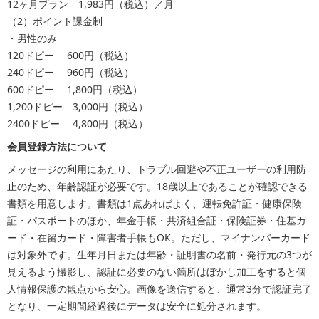
12ヶ月プラン 1,983円（税込）／月
（2）ポイント課金制
・男性のみ
120ドピー 600円（税込）
240ドピー 960円（税込）
600ドピー 1,800円（税込）
1,200ドピー 3,000円（税込）
2400ドピー 4,800円（税込）
会員登録方法について
メッセージの利用にあたり、トラブル回避や不正ユーザーの利用防
止のため、年齢認証が必要です。18歳以上であることが確認できる
書類を用意します。書類は1点あればよく、運転免許証・健康保険
証・パスポートのほか、年金手帳・共済組合証・保険証券・住基カ
ード・在留カード・障害者手帳もOK。ただし、マイナンバーカード
は対象外です。生年月日または年齢・証明書の名前・発行元の3つが
見えるよう撮影し、認証に必要のない箇所はぼかし加工をすると個
人情報保護の観点から安心。画像を送信すると、通常3分で認証完了
となり、一定期間経過後にデータは安全に処分されます。