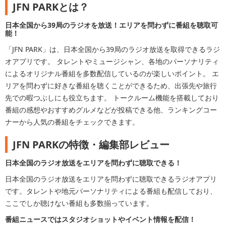
JFN PARKとは？
日本全国から39局のラジオを放送！エリアを問わずに番組を聴取可
能！
「JFN PARK」は、日本全国から39局のラジオ放送を取得できるラジ
オアプリです。 タレントやミュージシャン、各地のパーソナリティ
によるオリジナル番組を多数配信しているのが楽しいポイント。 エ
リアを問わずに好きな番組を聴くことができるため、出張先や旅行
先での暇つぶしにも役立ちます。 トークルーム機能を搭載しており
番組の感想やおすすめグルメなどが投稿できる他、ランキングコー
ナーから人気の番組をチェックできます。
JFN PARKの特徴・編集部レビュー
日本全国のラジオ放送をエリアを問わずに聴取できる！
日本全国のラジオ放送をエリアを問わずに聴取できるラジオアプリ
です。タレントや地元パーソナリティによる番組も配信しており、
ここでしか聴けない番組も多数揃っています。
番組ニュースではスタジオショットやイベント情報を配信！