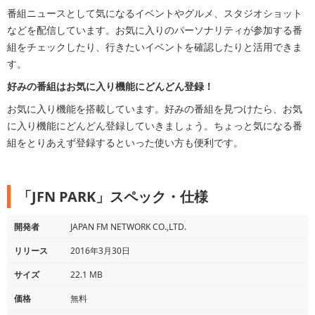
番組ニュースとして気になるイベントやグルメ、スタジオショット
などを配信しています。お気に入りのパーソナリティが参加する番
組をチェックしたり、行きたいイベントを確認したりと活用できま
す。
好みの番組はお気に入り機能にどんどん登録！
お気に入り機能を搭載しています。好みの番組を見つけたら、お気
に入り機能にどんどん登録していきましょう。ちょっと気になる番
組をとりあえず登録するといった使い方も便利です。
「JFN PARK」スペック・仕様
開発者
JAPAN FM NETWORK CO.,LTD.
リリース
2016年3月30日
サイズ
22.1 MB
価格
無料