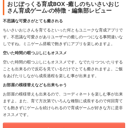
おじぽっくる育成BOX -癒しのちいさいおじ
さん育成ゲーム-の特徴・編集部レビュー
不思議な可愛さがとても癒される
ちいさいおじさんを育てるといった何ともユニークな育成アプリで
す。不思議な可愛さがありユーザーの癒しの一つになる事間違いな
しですね。ミニゲーム搭載で飽きずにアプリを楽しめますよ。
空いた時間の暇つぶしにもオススメ
空いた時間の暇つぶしにもオススメです。なでたりつついたりする
ことも出来るので反応を見ているだけでとても癒されますよ。ご飯
をあげたりしながら成長過程を楽しむ事が出来ます。
お部屋の模様替えなども出来ちゃう
お部屋の模様替えも出来るので、コーディネートを楽しむ事が出来
ますよ。また、育て方次第でいろんな種類に成長するので何回育て
ても飽きずにゲームを続けられるので育成ゲームが好きな方に是非
オススメです。