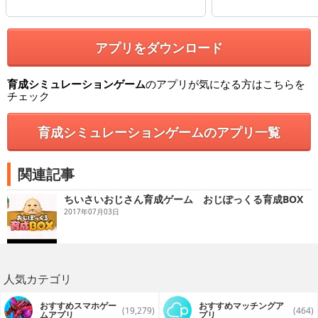
アプリをダウンロード
育成シミュレーションゲーム
のアプリが気になる方はこちらを
チェック
育成シミュレーションゲームのアプリ一覧
関連記事
ちいさいおじさん育成ゲーム おじぽっくる育成BOX
2017年07月03日
人気カテゴリ
おすすめスマホゲー
おすすめマッチングア
(19,279)
(464)
ムアプリ
プリ