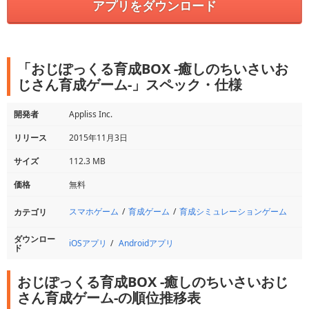
アプリをダウンロード
「おじぽっくる育成BOX -癒しのちいさいお
じさん育成ゲーム-」スペック・仕様
開発者
Appliss Inc.
リリース
2015年11月3日
サイズ
112.3 MB
価格
無料
スマホゲーム
育成ゲーム
育成シミュレーションゲーム
カテゴリ
ダウンロー
iOSアプリ
Androidアプリ
ド
おじぽっくる育成BOX -癒しのちいさいおじ
さん育成ゲーム-の順位推移表