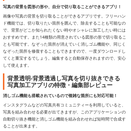
写真の背景を図形の形や、自分で切り取ることができるアプリ！
画像や写真の背景を切り取ることができるアプリです。フリーハン
ド機能では、切り取りたい箇所を囲んで、除去することも可能なの
で、背景がどこか知られたくない時やオシャレに加工したい時には
おすすめです。また14種類の用意されている図形の形で切り取るこ
とも可能です。なぞった箇所が消えていく消しゴム機能や、同じく
なぞった箇所を修復することもできますので、一度ダウンロードし
てくと重宝するでしょう。編集すると自動保存されますので、安心
して使えます。
背景透明-背景透過し写真を切り抜きできる
写真加工アプリの特徴・編集部レビュー
消しゴム機能も搭載されているので複雑な箇所にも対応可能！
インスタグラムなどの写真共有コミュニティーを利用していると、
写真を組み合わせる必要が出てきますが、このアプリケーションの
自動切り抜き機能と消しゴム機能を組み合わせれば短時間で合成す
ることが出来ます。