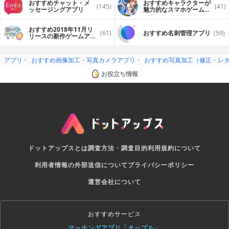
おすすめチャット・メ
おすすめキャラクターが
(145)
(41)
ッセージングアプリ
魅力的なスマホゲームア
プリ
おすすめ2018年11月リ
(61)
おすすめ名刺管理アプリ
(59)
リースの新作ゲームアプ
リ
アプリ
おすすめ画像加工・写真カメラアプリ
おすすめ写真加工（修正・レ
お役立ち情報
ドットアップスとは
調査方法・調査目的
利用規約について
利用者情報の外部送信について
プライバシーポリシー
運営会社について
おすすめサービス
マッチングアプリ「タップル」