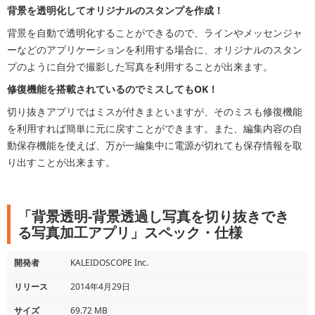
背景を透明化してオリジナルのスタンプを作成！
背景を自動で透明化することができるので、ラインやメッセンジャ
ーなどのアプリケーションを利用する場合に、オリジナルのスタン
プのように自分で撮影した写真を利用することが出来ます。
修復機能を搭載されているのでミスしてもOK！
切り抜きアプリではミスが付きまといますが、そのミスも修復機能
を利用すれば簡単に元に戻すことができます。また、編集内容の自
動保存機能を使えば、万が一編集中に電源が切れても保存情報を取
り出すことが出来ます。
「背景透明-背景透過し写真を切り抜きでき
る写真加工アプリ」スペック・仕様
開発者
KALEIDOSCOPE Inc.
リリース
2014年4月29日
サイズ
69.72 MB