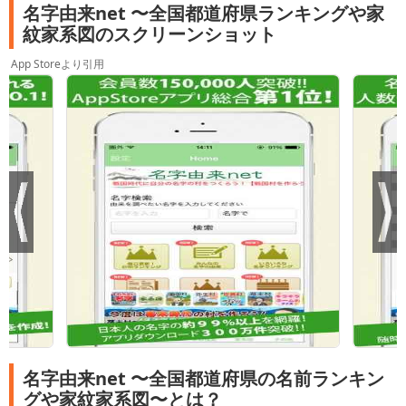
名字由来net 〜全国都道府県ランキングや家
紋家系図のスクリーンショット
App Storeより引用
名字由来net 〜全国都道府県の名前ランキン
グや家紋家系図〜とは？