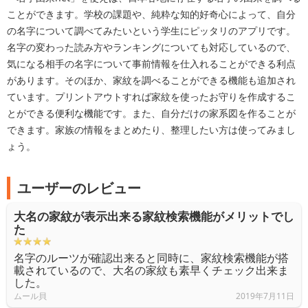
ことができます。学校の課題や、純粋な知的好奇心によって、自分
の名字について調べてみたいという学生にピッタリのアプリです。
名字の変わった読み方やランキングについても対応しているので、
気になる相手の名字について事前情報を仕入れることができる利点
があります。そのほか、家紋を調べることができる機能も追加され
ています。プリントアウトすれば家紋を使ったお守りを作成するこ
とができる便利な機能です。また、自分だけの家系図を作ることが
できます。家族の情報をまとめたり、整理したい方は使ってみまし
ょう。
ユーザーのレビュー
大名の家紋が表示出来る家紋検索機能がメリットでし
た
名字のルーツが確認出来ると同時に、家紋検索機能が搭
載されているので、大名の家紋も素早くチェック出来ま
した。
ムール貝
2019年7月11日