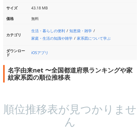
サイズ
43.18 MB
価格
無料
生活・暮らしの便利
知恵袋・雑学
カテゴリ
家庭・生活の知識や雑学
家系図について学ぶ
ダウンロー
iOSアプリ
ド
名字由来net 〜全国都道府県ランキングや家
紋家系図の順位推移表
順位推移表が見つかりませ
ん