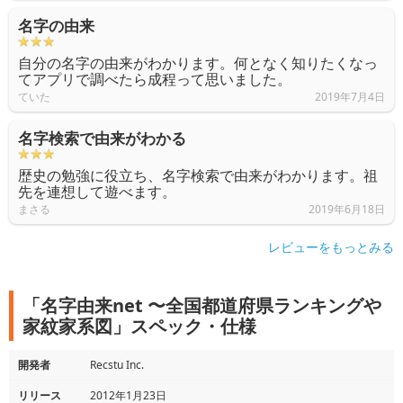
名字の由来
自分の名字の由来がわかります。何となく知りたくなっ
てアプリで調べたら成程って思いました。
ていた
2019年7月4日
名字検索で由来がわかる
歴史の勉強に役立ち、名字検索で由来がわかります。祖
先を連想して遊べます。
まさる
2019年6月18日
レビューをもっとみる
「名字由来net 〜全国都道府県ランキングや
家紋家系図」スペック・仕様
開発者
Recstu Inc.
リリース
2012年1月23日