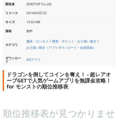
開発者
ZEROTOP Co.,Ltd.
リリース
2014年9月7日
サイズ
13.92 MB
価格
無料
趣味・エンタメ
懸賞・ポイント・お小遣い稼ぎ
カテゴリ
お小遣い稼ぎ（アプリダウンロード・会員登録）
ダウンロー
iOSアプリ
ド
ドラゴンを倒してコインを奪え！ - 超レアオ
ーブGETで人気ゲームアプリを無課金攻略！
for モンストの順位推移表
順位推移表が見つかりませ