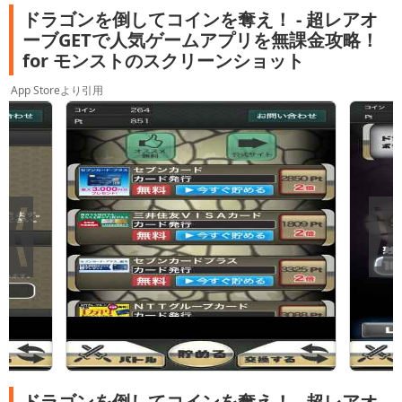
ドラゴンを倒してコインを奪え！ - 超レアオ
ーブGETで人気ゲームアプリを無課金攻略！
for モンストのスクリーンショット
App Storeより引用
ドラゴンを倒してコインを奪え！ - 超レアオ