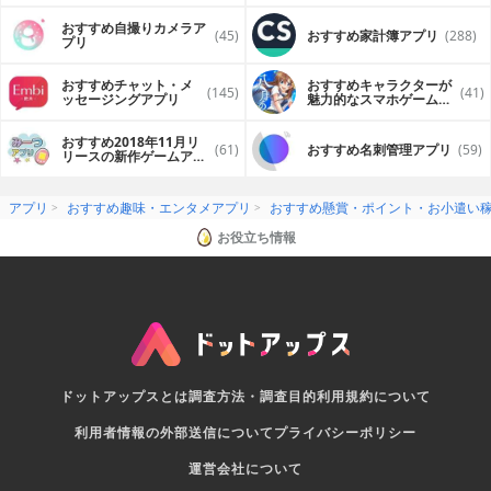
おすすめ自撮りカメラア
(45)
おすすめ家計簿アプリ
(288)
プリ
おすすめチャット・メ
おすすめキャラクターが
(145)
(41)
ッセージングアプリ
魅力的なスマホゲームア
プリ
おすすめ2018年11月リ
(61)
おすすめ名刺管理アプリ
(59)
リースの新作ゲームアプ
リ
アプリ
おすすめ趣味・エンタメアプリ
おすすめ懸賞・ポイント・お小遣い
お役立ち情報
ドットアップスとは
調査方法・調査目的
利用規約について
利用者情報の外部送信について
プライバシーポリシー
運営会社について