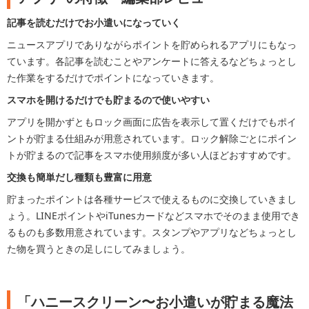
記事を読むだけでお小遣いになっていく
ニュースアプリでありながらポイントを貯められるアプリにもなっ
ています。各記事を読むことやアンケートに答えるなどちょっとし
た作業をするだけでポイントになっていきます。
スマホを開けるだけでも貯まるので使いやすい
アプリを開かずともロック画面に広告を表示して置くだけでもポイ
ントが貯まる仕組みが用意されています。ロック解除ごとにポイン
トが貯まるので記事をスマホ使用頻度が多い人ほどおすすめです。
交換も簡単だし種類も豊富に用意
貯まったポイントは各種サービスで使えるものに交換していきまし
ょう。LINEポイントやiTunesカードなどスマホでそのまま使用でき
るものも多数用意されています。スタンプやアプリなどちょっとし
た物を買うときの足しにしてみましょう。
「ハニースクリーン〜お小遣いが貯まる魔法