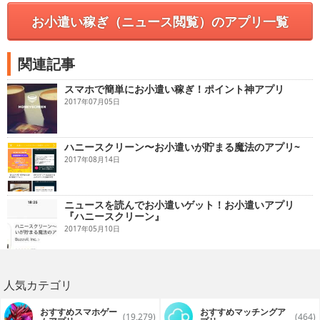
お小遣い稼ぎ（ニュース閲覧）のアプリ一覧
関連記事
スマホで簡単にお小遣い稼ぎ！ポイント神アプリ
2017年07月05日
ハニースクリーン〜お小遣いが貯まる魔法のアプリ~
2017年08月14日
ニュースを読んでお小遣いゲット！お小遣いアプリ
『ハニースクリーン』
2017年05月10日
人気カテゴリ
おすすめスマホゲー
おすすめマッチングア
(19,279)
(464)