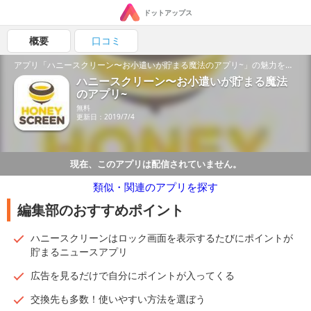
ドットアップス
概要
口コミ
アプリ「ハニースクリーン〜お小遣いが貯まる魔法のアプリ~」の魅力を紹介！
ハニースクリーン〜お小遣いが貯まる魔法
のアプリ~
無料
更新日：2019/7/4
現在、このアプリは配信されていません。
類似・関連のアプリを探す
編集部のおすすめポイント
ハニースクリーンはロック画面を表示するたびにポイントが
貯まるニュースアプリ
広告を見るだけで自分にポイントが入ってくる
交換先も多数！使いやすい方法を選ぼう