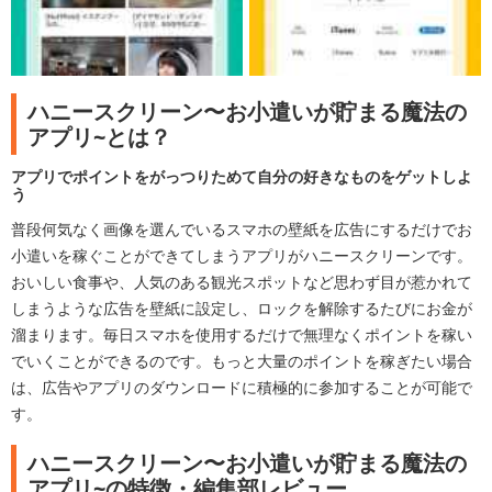
ハニースクリーン〜お小遣いが貯まる魔法の
アプリ~とは？
アプリでポイントをがっつりためて自分の好きなものをゲットしよ
う
普段何気なく画像を選んでいるスマホの壁紙を広告にするだけでお
小遣いを稼ぐことができてしまうアプリがハニースクリーンです。
おいしい食事や、人気のある観光スポットなど思わず目が惹かれて
しまうような広告を壁紙に設定し、ロックを解除するたびにお金が
溜まります。毎日スマホを使用するだけで無理なくポイントを稼い
でいくことができるのです。もっと大量のポイントを稼ぎたい場合
は、広告やアプリのダウンロードに積極的に参加することが可能で
す。
ハニースクリーン〜お小遣いが貯まる魔法の
アプリ~の特徴・編集部レビュー