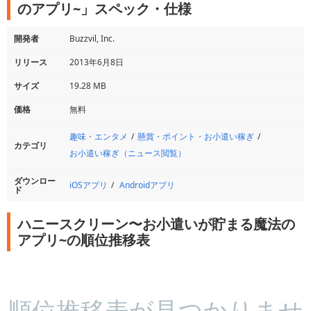
のアプリ~」スペック・仕様
開発者
Buzzvil, Inc.
リリース
2013年6月8日
サイズ
19.28 MB
価格
無料
趣味・エンタメ
懸賞・ポイント・お小遣い稼ぎ
カテゴリ
お小遣い稼ぎ（ニュース閲覧）
ダウンロー
iOSアプリ
Androidアプリ
ド
ハニースクリーン〜お小遣いが貯まる魔法の
アプリ~の順位推移表
順位推移表が見つかりませ