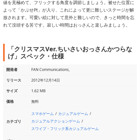
値を見極めて、フリックする角度を調節しましょう。被せた位置に
よって「かぶせPt」が入り、これによって更に難しいステージが解
放されます。可愛い絵に対して意外と難しいので、きっと時間を忘
れて没頭する筈です。寂しい時間はおっさんと楽しみましょう。
「クリスマスVer.ちいさいおっさんかつらな
げ」スペック・仕様
開発者
FAN Communications,
リリース
2012年12月14日
サイズ
1.62 MB
価格
無料
スマホゲーム
カジュアルゲーム
カジュアルアクションゲーム
カテゴリ
スワイプ・フリック系カジュアルゲーム