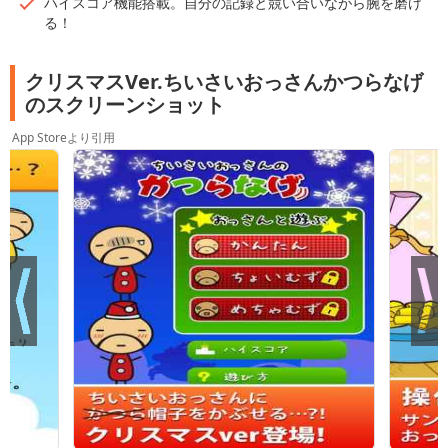
ハイスコア機能搭載。自分の記録と競い合いながら腕を磨け
る！
クリスマスVer.ちいさいおっさんかつらなげ
のスクリーンショット
App Storeより引用