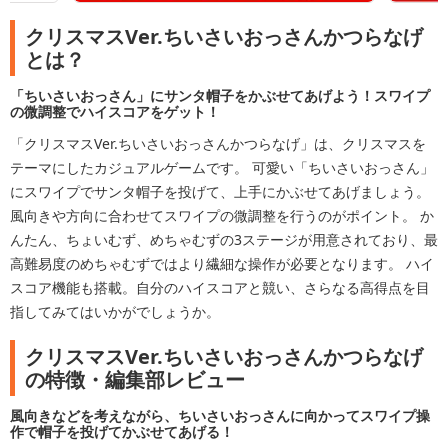
クリスマスVer.ちいさいおっさんかつらなげ
とは？
「ちいさいおっさん」にサンタ帽子をかぶせてあげよう！スワイプ
の微調整でハイスコアをゲット！
「クリスマスVer.ちいさいおっさんかつらなげ」は、クリスマスを
テーマにしたカジュアルゲームです。 可愛い「ちいさいおっさん」
にスワイプでサンタ帽子を投げて、上手にかぶせてあげましょう。
風向きや方向に合わせてスワイプの微調整を行うのがポイント。 か
んたん、ちょいむず、めちゃむずの3ステージが用意されており、最
高難易度のめちゃむずではより繊細な操作が必要となります。 ハイ
スコア機能も搭載。自分のハイスコアと競い、さらなる高得点を目
指してみてはいかがでしょうか。
クリスマスVer.ちいさいおっさんかつらなげ
の特徴・編集部レビュー
風向きなどを考えながら、ちいさいおっさんに向かってスワイプ操
作で帽子を投げてかぶせてあげる！