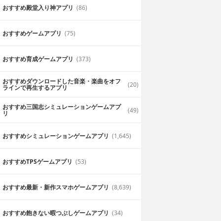
おすすめ殿堂入り神アプリ
(86)
おすすめゲームアプリ
(75)
おすすめ育成ゲームアプリ
(373)
おすすめダウンロードした音楽・楽曲をオフ
(20)
ラインで再生するアプリ
おすすめ三国志シミュレーションゲームアプ
(49)
リ
おすすめシミュレーションゲームアプリ
(1,645)
おすすめTPSゲームアプリ
(53)
おすすめ最新・新作スマホゲームアプリ
(8,639)
おすすめ飽きない暇つぶしゲームアプリ
(34)