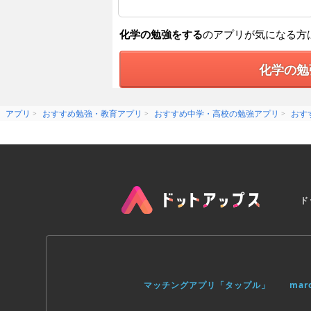
化学の勉強をする
のアプリが気になる方
化学の勉
アプリ
おすすめ勉強・教育アプリ
おすすめ中学・高校の勉強アプリ
おす
ド
マッチングアプリ「タップル」
ma