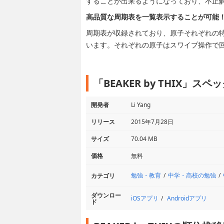
することが出来るようになっており、不正
高品質な周期表を一覧表示することが可能
周期表が収録されており、原子それぞれの
います。それぞれの原子はスワイプ操作で
「BEAKER by THIX」ス
開発者
Li Yang
リリース
2015年7月28日
サイズ
70.04 MB
価格
無料
勉強・教育
中学・高校の勉強
カテゴリ
ダウンロー
iOSアプリ
Androidアプリ
ド