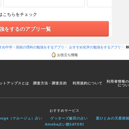
はこちらをチェック
強をするのアプリ一覧
すめ中学・高校の理科の勉強をするアプリ
おすすめ化学の勉強をするアプリ
B
お役立ち情報
利用者情報の
ットアップスとは
調査方法・調査目的
利用規約について
につい
おすすめサービス
rouge（マルージュ）占い
ゲッターズ飯田の占い
星ひとみの天星術
Ameba占い館SATORI