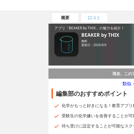
概要
口コミ
アプリ「BEAKER by THIX」の魅力を紹介！
BEAKER by THIX
無料
更新日：2026/8/6
現在、この
類似
編集部のおすすめポイント
化学がもっと好きになる！教育アプリBEAK
受験生の化学嫌いを改善することが可
待ち受けに設定することが可能なスク