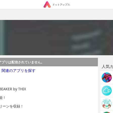
ドットアップス
アプリは配信されていません。
人気
・関連のアプリを探す
ER by THIX
能！
リーンを収録！