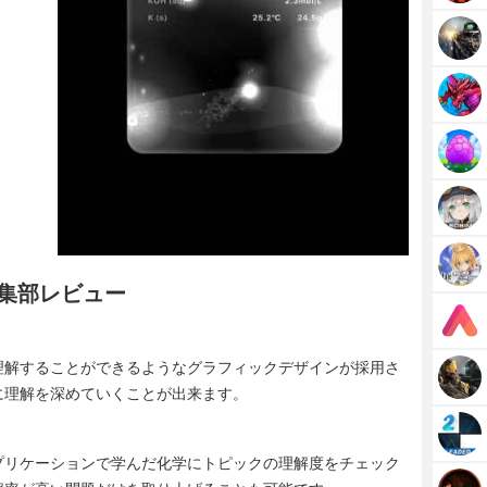
・編集部レビュー
理解することができるようなグラフィックデザインが採用さ
に理解を深めていくことが出来ます。
プリケーションで学んだ化学にトピックの理解度をチェック