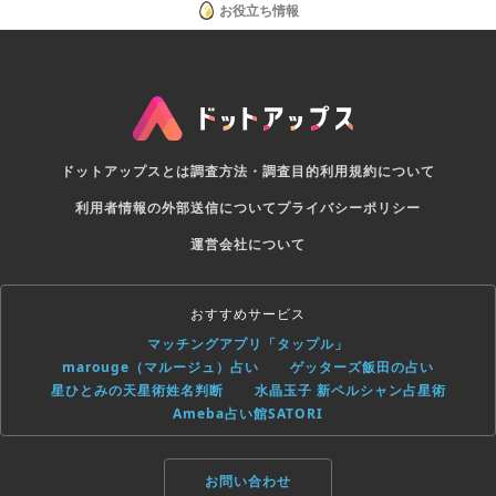
お役立ち情報
ドットアップスとは
調査方法・調査目的
利用規約について
利用者情報の外部送信について
プライバシーポリシー
運営会社について
おすすめサービス
マッチングアプリ「タップル」
marouge（マルージュ）占い
ゲッターズ飯田の占い
星ひとみの天星術姓名判断
水晶玉子 新ペルシャン占星術
Ameba占い館SATORI
お問い合わせ